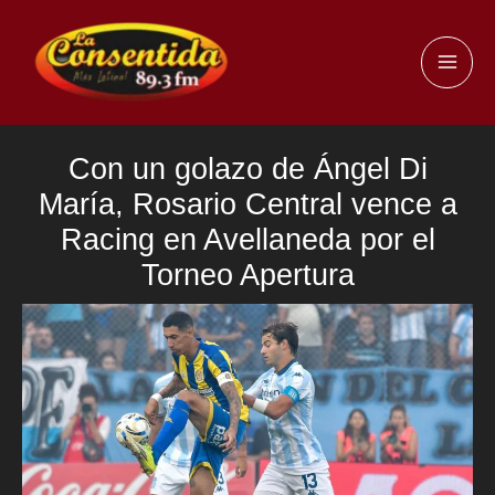
Ir
al
MAI
contenido
ME
Con un golazo de Ángel Di
María, Rosario Central vence a
Racing en Avellaneda por el
Torneo Apertura