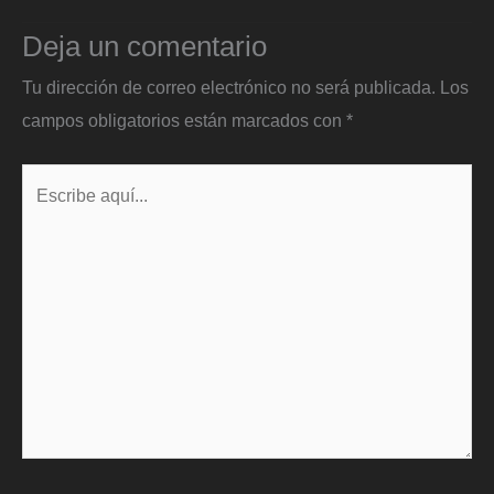
Deja un comentario
Tu dirección de correo electrónico no será publicada.
Los
campos obligatorios están marcados con
*
Escribe
aquí...