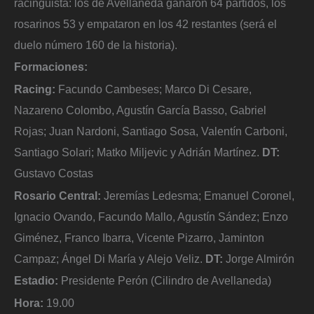
racinguista: los de Avellaneda ganaron 64 partidos, los
rosarinos 53 y empataron en los 42 restantes (será el
duelo número 160 de la historia).
Formaciones:
Racing:
Facundo Cambeses; Marco Di Cesare,
Nazareno Colombo, Agustín García Basso, Gabriel
Rojas; Juan Nardoni, Santiago Sosa, Valentín Carboni,
Santiago Solari; Matko Miljevic y Adrián Martínez.
DT:
Gustavo Costas
Rosario Central:
Jeremías Ledesma; Emanuel Coronel,
Ignacio Ovando, Facundo Mallo, Agustín Sández; Enzo
Giménez, Franco Ibarra, Vicente Pizarro, Jaminton
Campaz; Ángel Di María y Alejo Veliz.
DT:
Jorge Almirón
Estadio:
Presidente Perón (Cilindro de Avellaneda)
Hora:
19.00