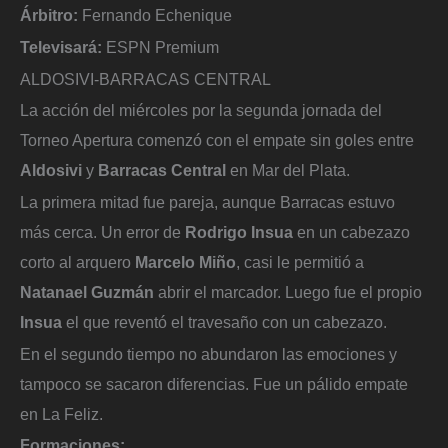
Árbitro:
Fernando Echenique
Televisará:
ESPN Premium
ALDOSIVI-BARRACAS CENTRAL
La acción del miércoles por la segunda jornada del
Torneo Apertura comenzó con el empate sin goles entre
Aldosivi
y
Barracas Central
en Mar del Plata.
La primera mitad fue pareja, aunque Barracas estuvo
más cerca. Un error de
Rodrigo Insua
en un cabezazo
corto al arquero
Marcelo Miño
, casi le permitió a
Natanael Guzmán
abrir el marcador. Luego fue el propio
Insua
el que reventó el travesaño con un cabezazo.
En el segundo tiempo no abundaron las emociones y
tampoco se sacaron diferencias. Fue un pálido empate
en La Feliz.
Formaciones: