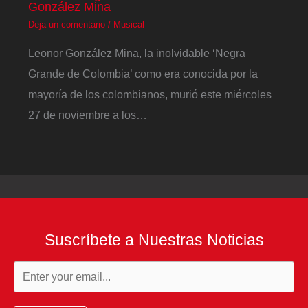
González Mina
Deja un comentario
/
Musical
Leonor González Mina, la inolvidable ‘Negra
Grande de Colombia’ como era conocida por la
mayoría de los colombianos, murió este miércoles
27 de noviembre a los…
Suscríbete a Nuestras Noticias