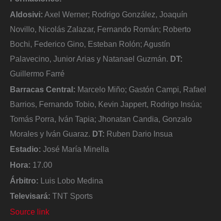
Aldosivi:
Axel Werner; Rodrigo González, Joaquín
Novillo, Nicolás Zalazar, Fernando Román; Roberto
Bochi, Federico Gino, Esteban Rolón; Agustín
Palavecino, Junior Arias y Natanael Guzmán.
DT:
Guillermo Farré
Barracas Central:
Marcelo Miño; Gastón Campi, Rafael
Barrios, Fernando Tobio, Kevin Jappert, Rodrigo Insúa;
Tomás Porra, Iván Tapia; Jhonatan Candia, Gonzalo
Morales y Iván Guaraz.
DT:
Ruben Dario Insua
Estadio:
José María Minella
Hora:
17.00
Árbitro:
Luis Lobo Medina
Televisará:
TNT Sports
Source link