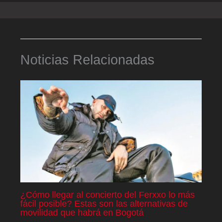
Noticias Relacionadas
¿Cómo llegar al concierto del Ferxxo lo más
fácil posible? Estas son las alternativas de
movilidad que habrá en Bogotá