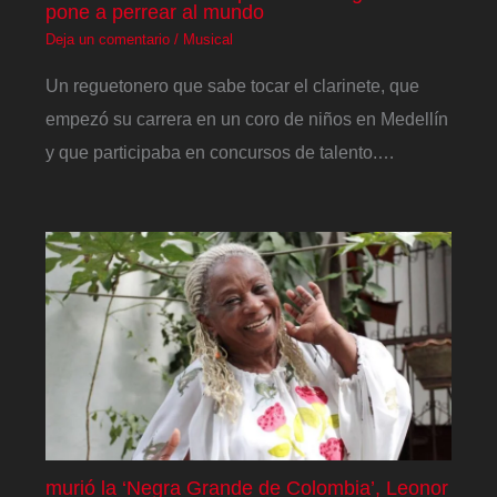
pone a perrear al mundo
Deja un comentario
/
Musical
Un reguetonero que sabe tocar el clarinete, que
empezó su carrera en un coro de niños en Medellín
y que participaba en concursos de talento.…
murió la ‘Negra Grande de Colombia’, Leonor