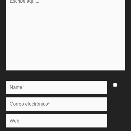
aquí...
Name*
Correo
electrónico*
Web