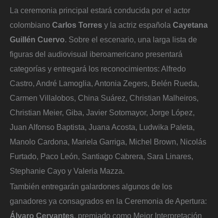
La ceremonia principal estará conducida por el actor
colombiano
Carlos Torres
y la actriz española
Cayetana
Guillén Cuervo
. Sobre el escenario, una larga lista de
figuras del audiovisual iberoamericano presentará
categorías y entregará los reconocimientos: Alfredo
Castro, André Lamoglia, Antonia Zegers, Belén Rueda,
Carmen Villalobos, China Suárez, Christian Malheiros,
Christian Meier, Giba, Javier Sotomayor, Jorge López,
Juan Alfonso Baptista, Juana Acosta, Ludwika Paleta,
Manolo Cardona, Mariela Garriga, Michel Brown, Nicolás
Furtado, Paco León, Santiago Cabrera, Sara Linares,
Stephanie Cayo y Valeria Mazza.
También entregarán galardones algunos de los
ganadores ya consagrados en la Ceremonia de Apertura:
Álvaro Cervantes
, premiado como Mejor Interpretación