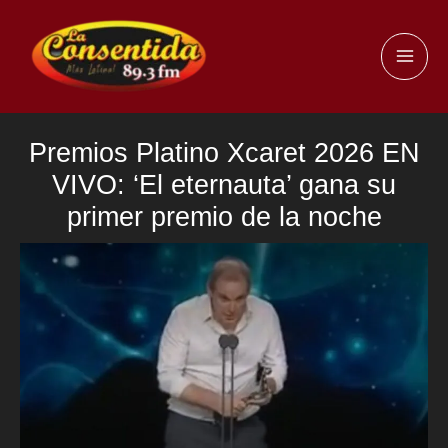
Ir
al
MAI
contenido
ME
Premios Platino Xcaret 2026 EN
VIVO: ‘El eternauta’ gana su
primer premio de la noche