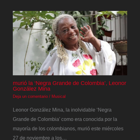
murió la ‘Negra Grande de Colombia’, Leonor
González Mina
Deja un comentario
/
Musical
Leonor González Mina, la inolvidable ‘Negra
Grande de Colombia’ como era conocida por la
mayoría de los colombianos, murió este miércoles
27 de noviembre a los…