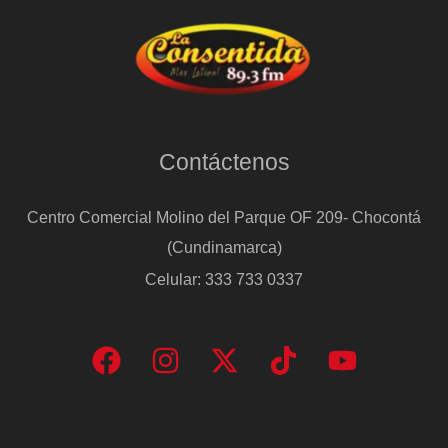
Contáctenos
Centro Comercial Molino del Parque OF 209- Chocontá
(Cundinamarca)
Celular: 333 733 0337