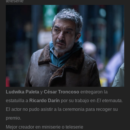
teleserie
Ludwika Paleta
y
César Troncoso
entregaron la
estatuilla a
Ricardo Darín
por su trabajo en
El eternauta.
El actor no pudo asistir a la ceremonia para recoger su
premio.
Mejor creador en miniserie o teleserie