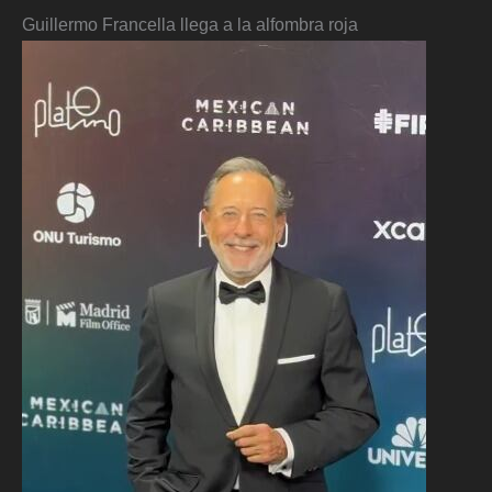
Guillermo Francella llega a la alfombra roja