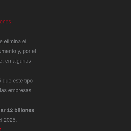
iones
 elimina el
umento y, por el
e, en algunos
 que este tipo
e las empresas
ar 12 billones
el 2025.
)