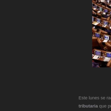
Este lunes se r
tributaria
que pr