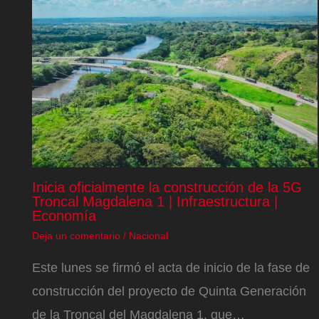
Inicia oficialmente la construcción de la 5G
Troncal Magdalena 1 | Infraestructura |
Economía
Deja un comentario
/
Nacional
Este lunes se firmó el acta de inicio de la fase de
construcción del proyecto de Quinta Generación
de la Troncal del Magdalena 1, que…