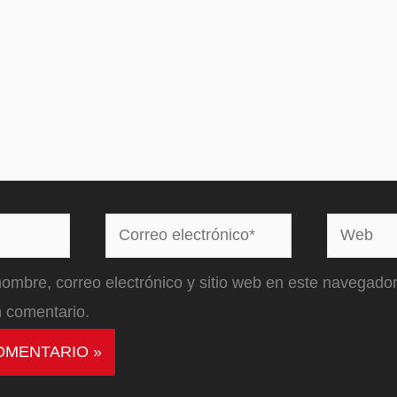
Correo
Web
electrónico*
ombre, correo electrónico y sitio web en este navegador
 comentario.