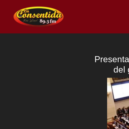
Ir
al
contenido
Presenta
del