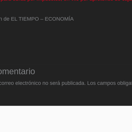
ión de EL TIEMPO – ECONOMÍA
omentario
correo electrónico no será publicada.
Los campos obligat