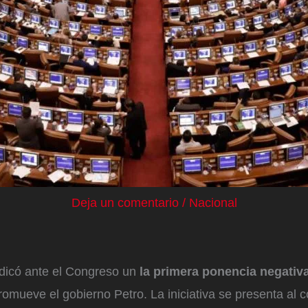
Deja un comentario
/
Nacional
adicó ante el Congreso un
la primera ponencia negativa
omueve el gobierno Petro. La iniciativa se presenta al c