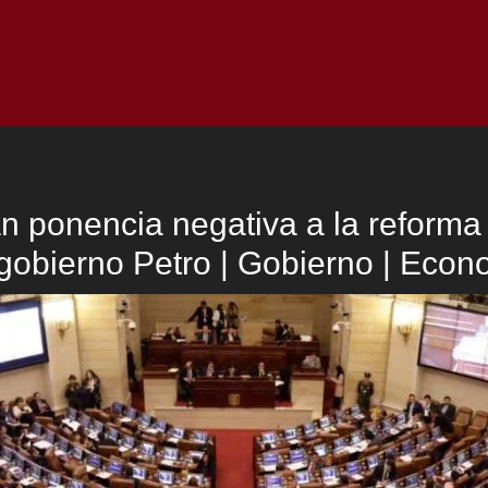
Inicio
Notici
n ponencia negativa a la reforma t
 gobierno Petro | Gobierno | Econ