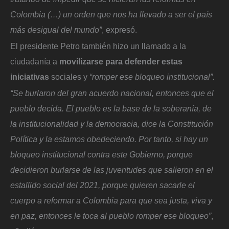
Colombia (…) un orden que nos ha llevado a ser el país
más desigual del mundo”
, expresó.
El presidente Petro también hizo un llamado a la
ciudadanía a
movilizarse para defender estas
iniciativas
sociales y
“romper ese bloqueo institucional”.
“Se burlaron del gran acuerdo nacional, entonces que el
pueblo decida. El pueblo es la base de la soberanía, de
la institucionalidad y la democracia, dice la Constitución
Política y la estamos obedeciendo. Por tanto, si hay un
bloqueo institucional contra este Gobierno, porque
decidieron burlarse de las juventudes que salieron en el
estallido social del 2021, porque quieren sacarle el
cuerpo a reformar a Colombia para que sea justa, viva y
en paz, entonces le toca al pueblo romper ese bloqueo”
,