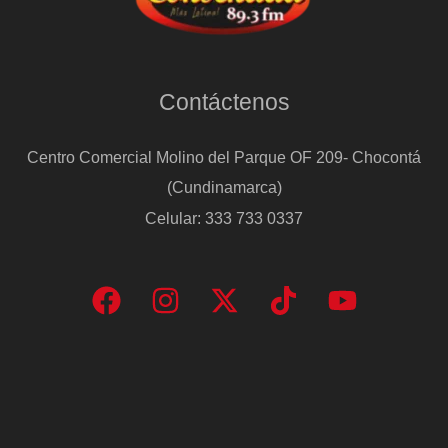
Contáctenos
Centro Comercial Molino del Parque OF 209- Chocontá
(Cundinamarca)
Celular: 333 733 0337