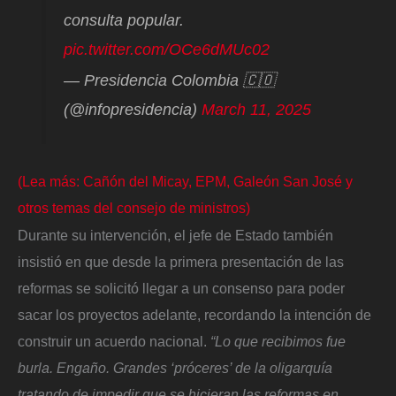
consulta popular.
pic.twitter.com/OCe6dMUc02
— Presidencia Colombia 🇨🇴
(@infopresidencia)
March 11, 2025
(Lea más: Cañón del Micay, EPM, Galeón San José y
otros temas del consejo de ministros)
Durante su intervención, el jefe de Estado también
insistió en que desde la primera presentación de las
reformas se solicitó llegar a un consenso para poder
sacar los proyectos adelante, recordando la intención de
construir un acuerdo nacional.
“Lo que recibimos fue
burla. Engaño. Grandes ‘próceres’ de la oligarquía
tratando de impedir que se hicieran las reformas en