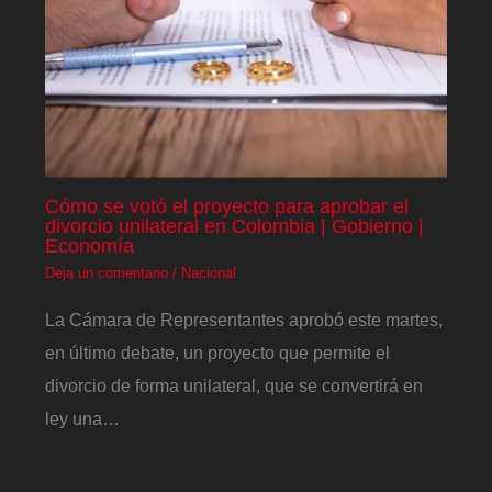
Cómo se votó el proyecto para aprobar el
divorcio unilateral en Colombia | Gobierno |
Economía
Deja un comentario
/
Nacional
La Cámara de Representantes aprobó este martes,
en último debate, un proyecto que permite el
divorcio de forma unilateral, que se convertirá en
ley una…