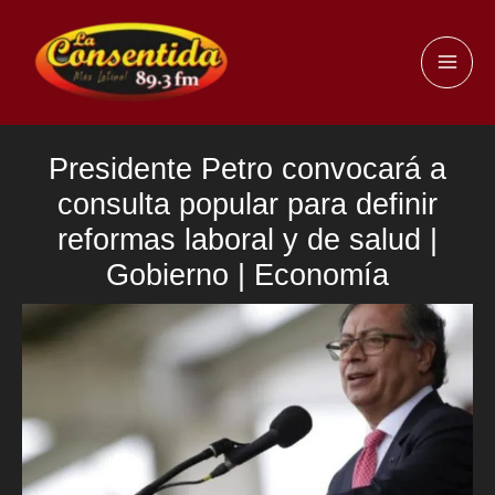
Ir
al
MAI
contenido
ME
Presidente Petro convocará a
consulta popular para definir
reformas laboral y de salud |
Gobierno | Economía