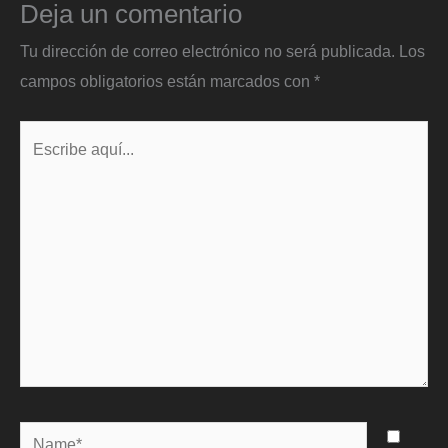
Deja un comentario
Tu dirección de correo electrónico no será publicada.
Los
campos obligatorios están marcados con
*
Escribe
aquí...
Name*