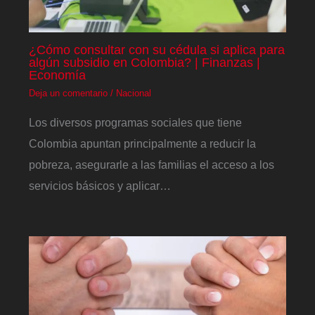
¿Cómo consultar con su cédula si aplica para
algún subsidio en Colombia? | Finanzas |
Economía
Deja un comentario
/
Nacional
Los diversos programas sociales que tiene
Colombia apuntan principalmente a reducir la
pobreza, asegurarle a las familias el acceso a los
servicios básicos y aplicar…