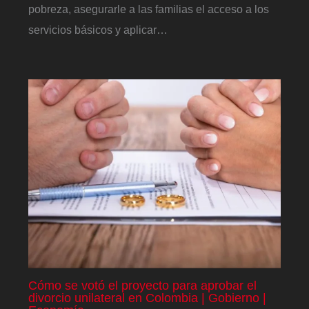
pobreza, asegurarle a las familias el acceso a los
servicios básicos y aplicar…
Cómo se votó el proyecto para aprobar el
divorcio unilateral en Colombia | Gobierno |