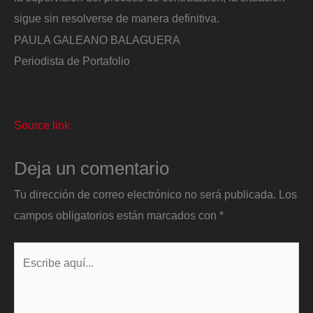
sigue sin resolverse de manera definitiva.
PAULA GALEANO BALAGUERA
Periodista de Portafolio
Source link
Deja un comentario
Tu dirección de correo electrónico no será publicada.
Los
campos obligatorios están marcados con
*
Escribe
aquí...