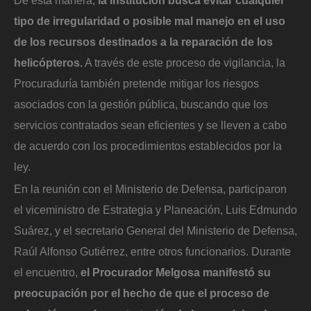
De esta manera,
la institución busca evitar cualquier
tipo de irregularidad o posible mal manejo en el uso
de los recursos destinados a la reparación de los
helicópteros.
A través de este proceso de vigilancia, la
Procuraduría también pretende mitigar los riesgos
asociados con la gestión pública, buscando que los
servicios contratados sean eficientes y se lleven a cabo
de acuerdo con los procedimientos establecidos por la
ley.
En la reunión con el Ministerio de Defensa, participaron
el viceministro de Estrategia y Planeación, Luis Edmundo
Suárez, y el secretario General del Ministerio de Defensa,
Raúl Alfonso Gutiérrez, entre otros funcionarios. Durante
el encuentro,
el Procurador Melgosa manifestó su
preocupación por el hecho de que el proceso de