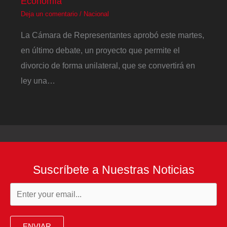
Economía
Deja un comentario
/
Nacional
La Cámara de Representantes aprobó este martes,
en último debate, un proyecto que permite el
divorcio de forma unilateral, que se convertirá en
ley una…
Suscríbete a Nuestras Noticias
ENVIAR