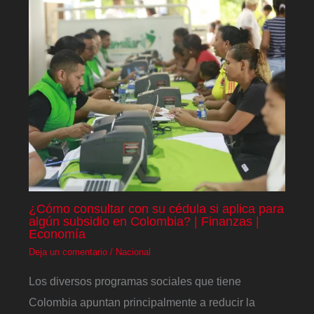
¿Cómo consultar con su cédula si aplica para
algún subsidio en Colombia? | Finanzas |
Economía
Deja un comentario
/
Nacional
Los diversos programas sociales que tiene
Colombia apuntan principalmente a reducir la