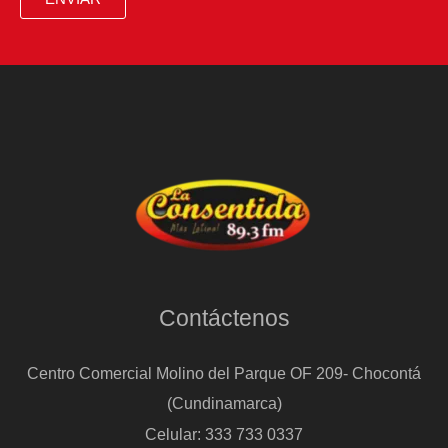
Contáctenos
Centro Comercial Molino del Parque OF 209- Chocontá
(Cundinamarca)
Celular: 333 733 0337