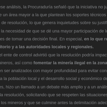
 análisis, la Procuraduría señaló que la iniciativa no jus
 un área mayor a la que plantean los soportes técnicos
 de resolución, lo que genera inquietudes sobre su justif
 la necesidad de que se dé una mayor participación de l
es de tomar una decisión final. En especial,
en lo que r
ritorio y a las autoridades locales y regionales.
el ente de control advirtió que la resolución podría impa
ineros, así como
fomentar la minería ilegal en la zon
n ser analizados con mayor profundidad para evitar co
a la población local y el desarrollo social y económico de
s, hizo un llamado a un debate más amplio y a un anális
la resolución, solicitando que se respeten las situaciones
 los mineros y que se culmine antes la delimitación ade