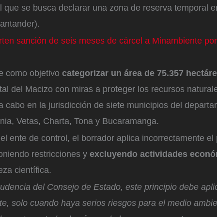
el que se busca declarar una zona de reserva temporal e
antander).
rten sanción de seis meses de cárcel a Minambiente por 
ne como objetivo
categorizar un área de 75.357 hectár
al del Macizo con miras a proteger los recursos naturale
 a cabo en la jurisdicción de siete municipios del depart
rnia, Vetas, Charta, Tona y Bucaramanga.
l ente de control, el borrador aplica incorrectamente el 
oniendo restricciones y
excluyendo actividades econ
teza científica.
rudencia del Consejo de Estado, este principio debe apli
e, solo cuando haya serios riesgos para el medio ambie