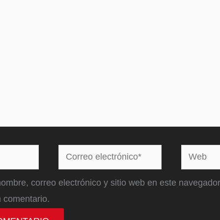
Correo
Web
electrónico*
ombre, correo electrónico y sitio web en este navegador
 comentario.