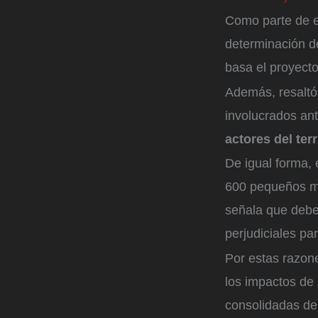
Como parte de ese
determinación de
basa el proyecto
Además, resaltó
involucrados ant
actores del ter
De igual forma, 
600 pequeños m
señala que debe
perjudiciales par
Por estas razone
los impactos de 
consolidadas de