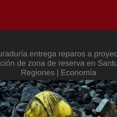
Inicio
Notici
raduría entrega reparos a proyec
ución de zona de reserva en Santu
Regiones | Economía