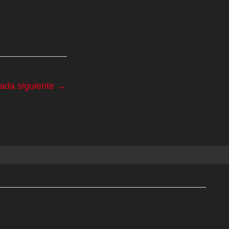
rada siguiente
→