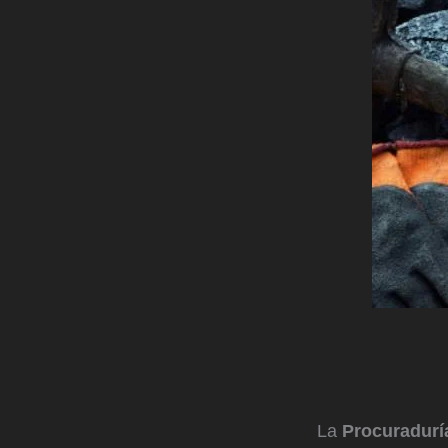
La
Procuradurí