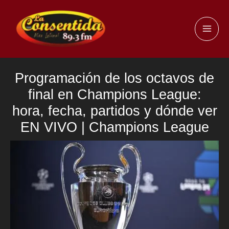
Ir
al
MAI
contenido
ME
Programación de los octavos de
final en Champions League:
hora, fecha, partidos y dónde ver
EN VIVO | Champions League