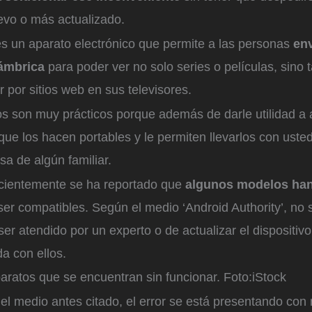
vo o más actualizado.
s un aparato electrónico que permite a las personas
env
ámbrica
para poder ver no solo series o películas, sino 
 por sitios web en sus televisores.
os son muy prácticos porque además de darle utilidad a 
ue los hacen portables y le permiten llevarlos con uste
asa de algún familiar.
cientemente se ha reportado que
algunos modelos han
er compatibles. Según el medio ‘Android Authority’, no s
ser atendido por un experto o de actualizar el dispositiv
a con ellos.
aratos que se encuentran sin funcionar.
Foto:
iStock
el medio antes citado, el error se está presentando con