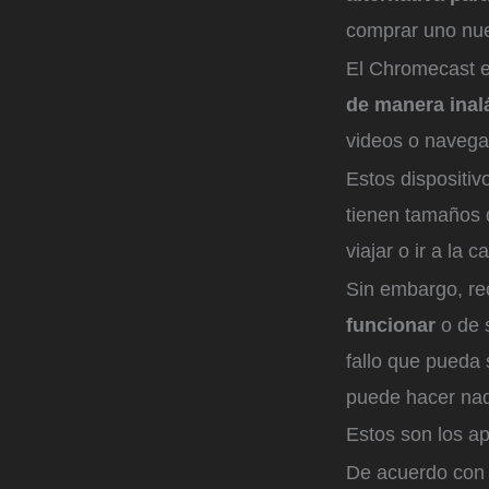
comprar uno nue
El Chromecast e
de manera inal
videos o navegar
Estos dispositiv
tienen tamaños q
viajar o ir a la c
Sin embargo, re
funcionar
o de s
fallo que pueda 
puede hacer nad
Estos son los ap
De acuerdo con 