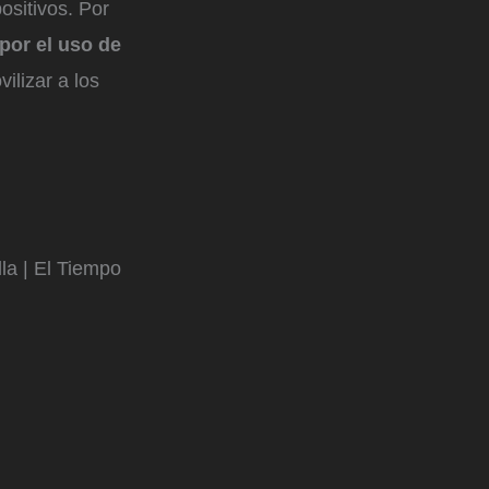
ositivos. Por
por el uso de
ilizar a los
la | El Tiempo