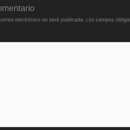
omentario
correo electrónico no será publicada.
Los campos obligat