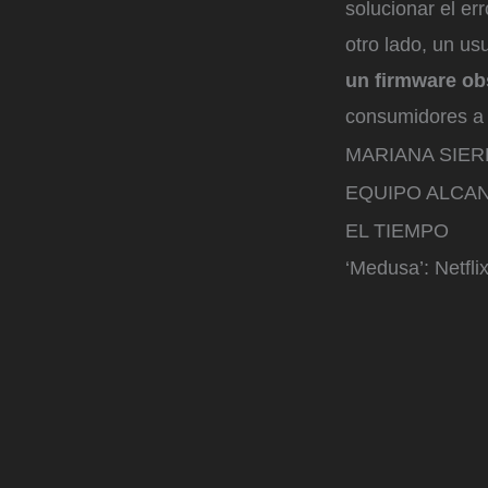
solucionar el er
otro lado, un us
un firmware ob
consumidores a 
MARIANA SIE
EQUIPO ALCAN
EL TIEMPO
‘Medusa’: Netfli