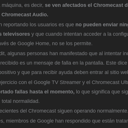
a máquina, es decir,
se ven afectados el Chromecast 
l Chromecast Audio.
án reportando los usuarios es que
no pueden enviar nin
s televisores
y que cuando intentan acceder a la config
ravés de Google Home, no se los permite.
it, algunas personas han manifestado que al intentar in
 recibido es un mensaje de falla en la pantalla. Este dic
spositivo y que para recibir ayuda deben entrar al sitio w
ejercicio con el Google TV Streamer y el Chromecast Ult
ortado fallas hasta el momento,
lo que significa que si
 total normalidad.
ecientes del Chromecast siguen operando normalmente
es, miembros de Google han respondido que están trata