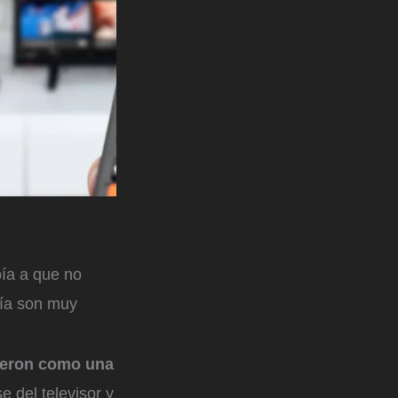
ía a que no
día son muy
ieron como una
e del televisor y