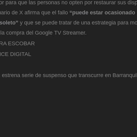
ror para que las personas no opten por restaurar sus disp
uario de X afirma que el fallo
“puede estar ocasionado 
soleto”
y que se puede tratar de una estrategia para mov
la compra del Google TV Streamer.
RRA ESCOBAR
CE DIGITAL
x estrena serie de suspenso que transcurre en Barranquil