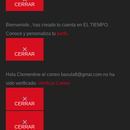
CERRAR
Bienvenido
, has creado tu cuenta en EL TIEMPO.
Conoce y personaliza tu
perfil
.
CERRAR
Hola
Clementine
el correo
baxulaft@gmai.com
no ha
sido verificado.
Verificar Correo
CERRAR
CERRAR