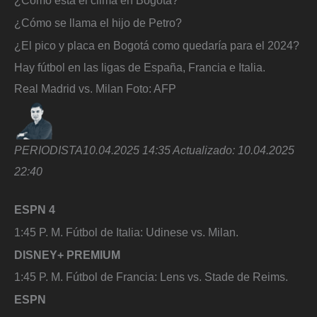
¿Cómo está el clima en Bogotá?
¿Cómo se llama el hijo de Petro?
¿El pico y placa en Bogotá como quedaría para el 2024?
Hay fútbol en las ligas de España, Francia e Italia.
Real Madrid vs. Milan
Foto:
AFP
PERIODISTA
10.04.2025 14:35
Actualizado:
10.04.2025
22:40
ESPN 4
1:45 P. M. Fútbol de Italia: Udinese vs. Milan.
DISNEY+ PREMIUM
1:45 P. M. Fútbol de Francia: Lens vs. Stade de Reims.
ESPN