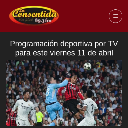
Ir
al
MAI
contenido
ME
Programación deportiva por TV
para este viernes 11 de abril