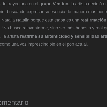
 de trayectoria en el
grupo Ventino,
la artista decidió 
ario, buscando expresar su esencia de manera más hones
e Natalia Natalia porque esta etapa es una
reafirmación
ta. “No busco reinventarme, sino ser más honesta y real 
 la artista
reafirma su autenticidad y sensibilidad artí
como una voz imprescindible en el pop actual.
omentario