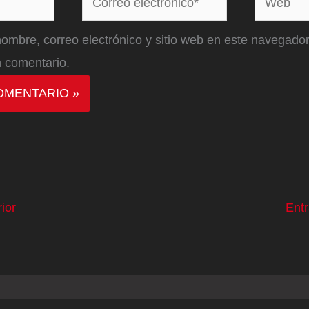
electrónico*
ombre, correo electrónico y sitio web en este navegador
 comentario.
ior
Ent