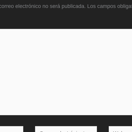
correo electrónico no será publicada.
Los campos obligat
Correo
Web