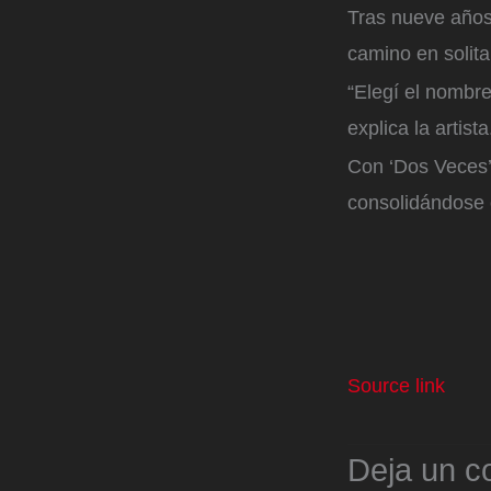
Tras nueve años
camino en solit
“Elegí el nombr
explica la artis
Con ‘Dos Veces’,
consolidándose 
Source link
Deja un c