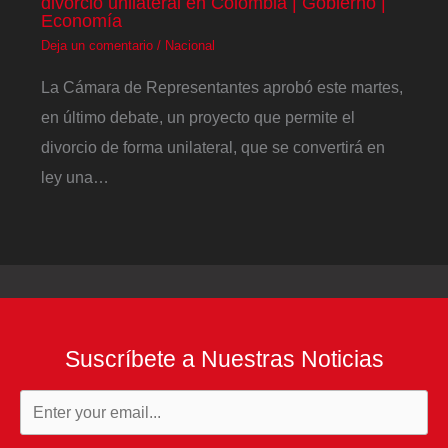
divorcio unilateral en Colombia | Gobierno |
Economía
Deja un comentario
/
Nacional
La Cámara de Representantes aprobó este martes,
en último debate, un proyecto que permite el
divorcio de forma unilateral, que se convertirá en
ley una…
Suscríbete a Nuestras Noticias