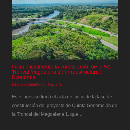
Inicia oficialmente la construcción de la 5G
Troncal Magdalena 1 | Infraestructura |
Economía
Deja un comentario
/
Nacional
Este lunes se firmó el acta de inicio de la fase de
construcción del proyecto de Quinta Generación de
la Troncal del Magdalena 1, que…