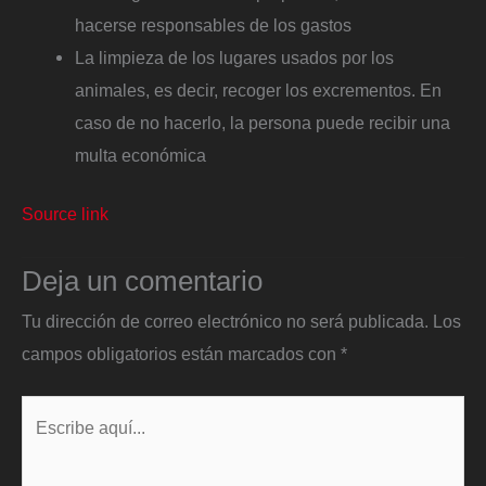
hacerse responsables de los gastos
La limpieza de los lugares usados por los
animales, es decir, recoger los excrementos. En
caso de no hacerlo, la persona puede recibir una
multa económica
Source link
Deja un comentario
Tu dirección de correo electrónico no será publicada.
Los
campos obligatorios están marcados con
*
Escribe
aquí...