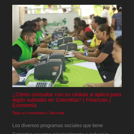
¿Cómo consultar con su cédula si aplica para
algún subsidio en Colombia? | Finanzas |
Economía
Deja un comentario
/
Nacional
Los diversos programas sociales que tiene