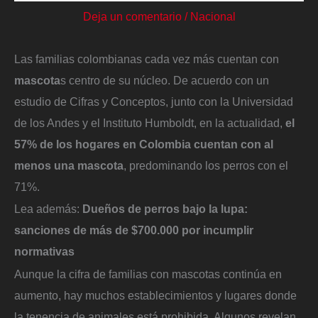
Deja un comentario
/
Nacional
Las familias colombianas cada vez más cuentan con
mascota
s centro de su núcleo. De acuerdo con un
estudio de Cifras y Conceptos, junto con la Universidad
de los Andes y el Instituto Humboldt, en la actualidad,
el
57% de los hogares en Colombia cuentan con al
menos una mascota
, predominando los perros con el
71%.
Lea además:
Dueños de perros bajo la lupa:
sanciones de más de $700.000 por incumplir
normativas
Aunque la cifra de familias con mascotas continúa en
aumento, hay muchos establecimientos y lugares donde
la tenencia de animales está prohibida. Algunos revelan