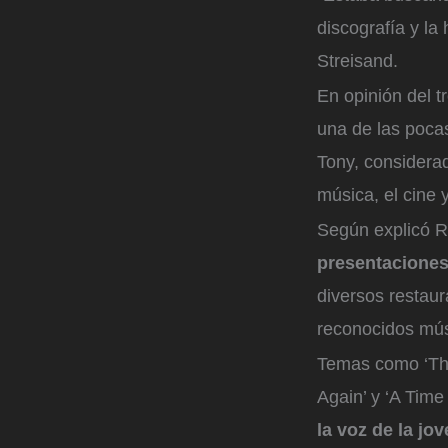
discografía y la
Streisand.
En opinión del t
una de las poca
Tony, considerad
música, el cine 
Según explicó R
presentaciones
diversos restau
reconocidos mús
Temas como ‘Th
Again’ y ‘A Time
la voz de la jo