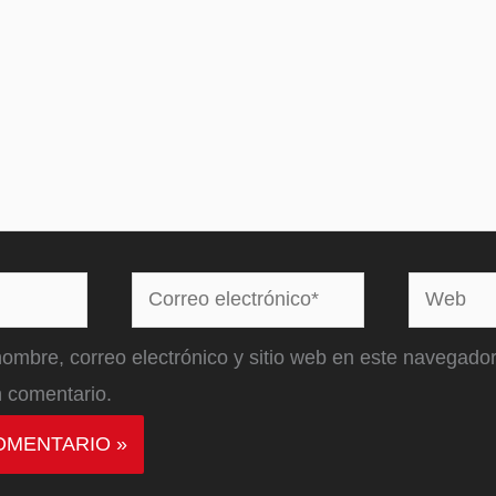
Correo
Web
electrónico*
ombre, correo electrónico y sitio web en este navegador
 comentario.