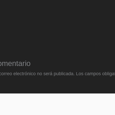
omentario
correo electrónico no será publicada.
Los campos obligat