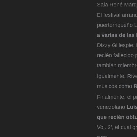
Sala René Marqu
El festival arra
puertorriqueño L
a varias de las
Dizzy Gillespie.
recién fallecido
también miembro
Igualmente, Rive
músicos como
R
Finalmente, el p
venezolano
Lui
que recién obt
Vol. 2’, el cual