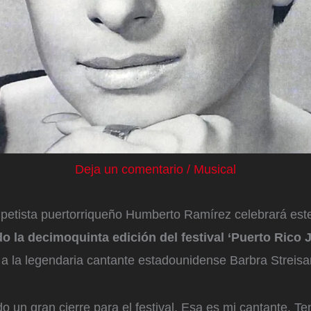
Deja un comentario
/
Musical
mpetista puertorriqueño Humberto Ramírez celebrará es
o la decimoquinta edición del festival ‘Puerto Rico 
a la legendaria cantante estadounidense Barbra Streisan
 un gran cierre para el festival. Esa es mi cantante. T