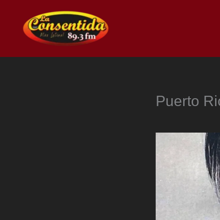
Ir
al
contenido
Puerto Ri