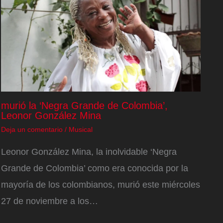
murió la ‘Negra Grande de Colombia’,
Leonor González Mina
Deja un comentario
/
Musical
Leonor González Mina, la inolvidable ‘Negra
Grande de Colombia’ como era conocida por la
mayoría de los colombianos, murió este miércoles
27 de noviembre a los…