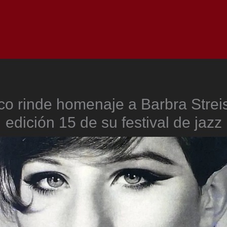
Inicio
Notici
co rinde homenaje a Barbra Strei
edición 15 de su festival de jazz