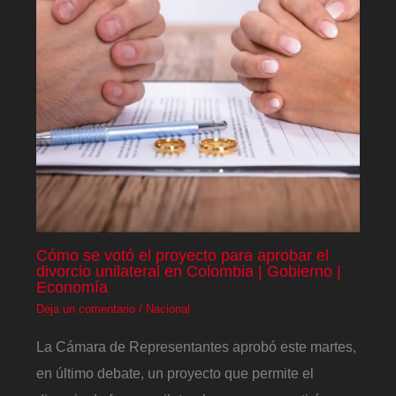
Cómo se votó el proyecto para aprobar el
divorcio unilateral en Colombia | Gobierno |
Economía
Deja un comentario
/
Nacional
La Cámara de Representantes aprobó este martes,
en último debate, un proyecto que permite el