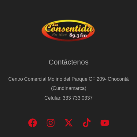
Contáctenos
Centro Comercial Molino del Parque OF 209- Chocontá
(Cundinamarca)
Celular: 333 733 0337