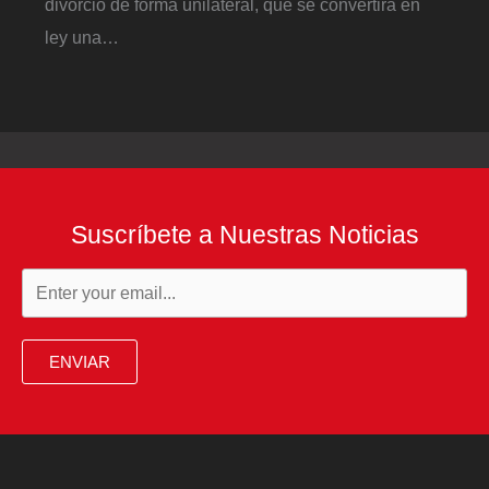
divorcio de forma unilateral, que se convertirá en
ley una…
Suscríbete a Nuestras Noticias
ENVIAR