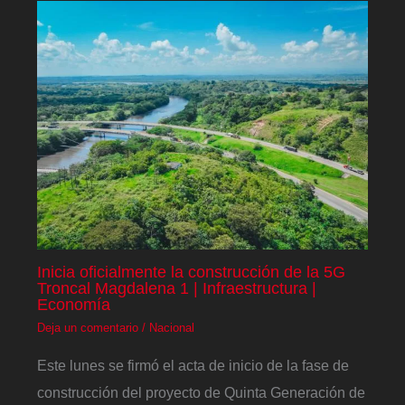
Inicia oficialmente la construcción de la 5G
Troncal Magdalena 1 | Infraestructura |
Economía
Deja un comentario
/
Nacional
Este lunes se firmó el acta de inicio de la fase de
construcción del proyecto de Quinta Generación de