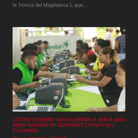
la Troncal del Magdalena 1, que…
¿Cómo consultar con su cédula si aplica para
algún subsidio en Colombia? | Finanzas |
Economía