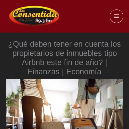
Ir
al
MAI
contenido
ME
¿Qué deben tener en cuenta los
propietarios de inmuebles tipo
Airbnb este fin de año? |
Finanzas | Economía