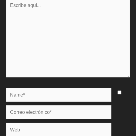
Escribe
aquí...
Name*
Correo
electrónico*
Web