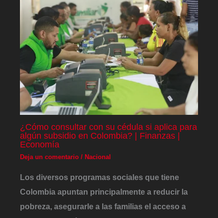
¿Cómo consultar con su cédula si aplica para
algún subsidio en Colombia? | Finanzas |
Economía
Deja un comentario
/
Nacional
Los diversos programas sociales que tiene
Colombia apuntan principalmente a reducir la
pobreza, asegurarle a las familias el acceso a