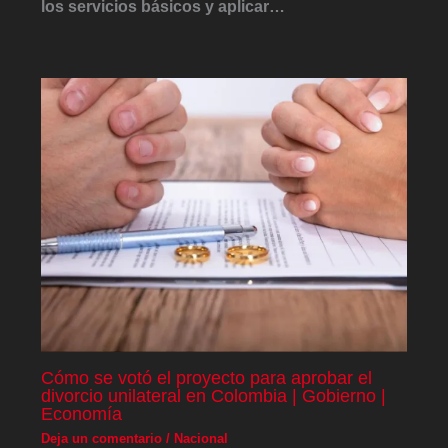
los servicios básicos y aplicar…
Cómo se votó el proyecto para aprobar el
divorcio unilateral en Colombia | Gobierno |
Economía
Deja un comentario
/
Nacional