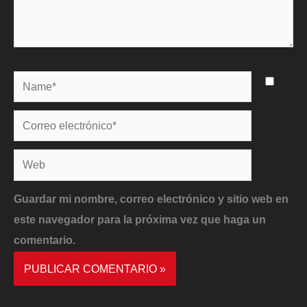
Name*
Correo
electrónico*
Web
Guardar mi nombre, correo electrónico y sitio web en
este navegador para la próxima vez que haga un
comentario.