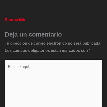
Source link
Deja un comentario
Tu dirección de correo electrónico no será publicada.
Los campos obligatorios están marcados con
*
Escribe
aquí...