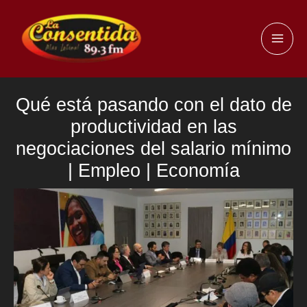
Ir
al
MAI
contenido
ME
Qué está pasando con el dato de
productividad en las
negociaciones del salario mínimo
| Empleo | Economía