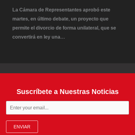
La Cámara de Representantes aprobó este
martes, en último debate, un proyecto que
permite el divorcio de forma unilateral, que se
convertirá en ley una…
Suscríbete a Nuestras Noticias
ENVIAR