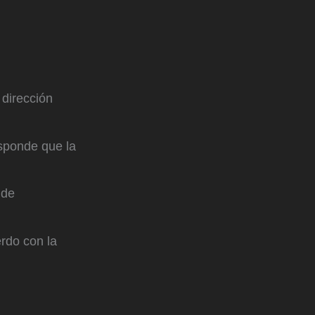
 dirección
esponde que la
 de
rdo con la