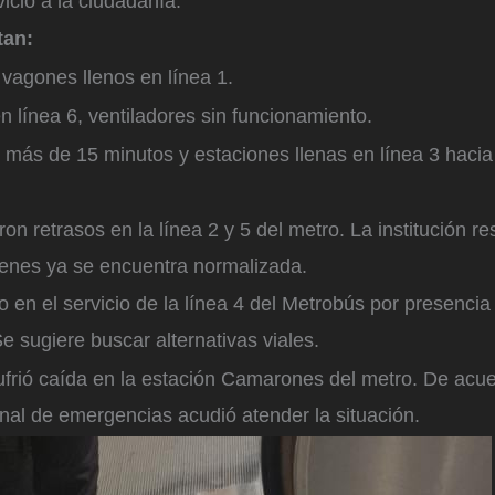
vicio a la ciudadanía.
tan:
y vagones llenos en línea 1.
n línea 6, ventiladores sin funcionamiento.
más de 15 minutos y estaciones llenas en línea 3 hacia
ron retrasos en la línea 2 y 5 del metro. La institución r
renes ya se encuentra normalizada.
o en el servicio de la línea 4 del Metrobús por presencia
e sugiere buscar alternativas viales.
ufrió caída en la estación Camarones del metro. De acue
onal de emergencias acudió atender la situación.