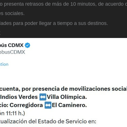
ro presenta retrasos de más de 10 minutos, de acuerdo 
s sociales.
ades para poder llegar a tiempo a sus destinos.
X