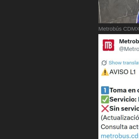
Metrobús CDM