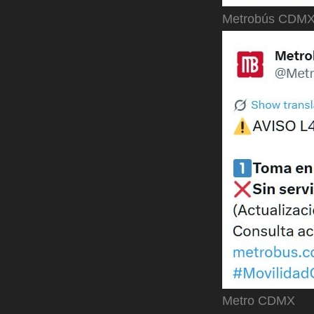
Metrobús CDM
Metro CDMX