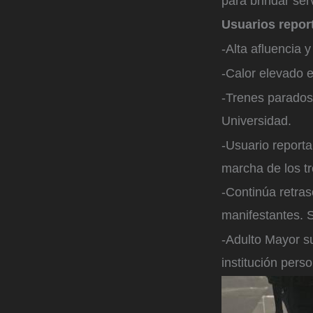
para brindar ser
Usuarios repor
-Alta afluencia 
-Calor elevado e
-Trenes parados 
Universidad.
-Usuario reporta
marcha de los t
-Continúa retras
manifestantes. S
-Adulto Mayor s
institución pers