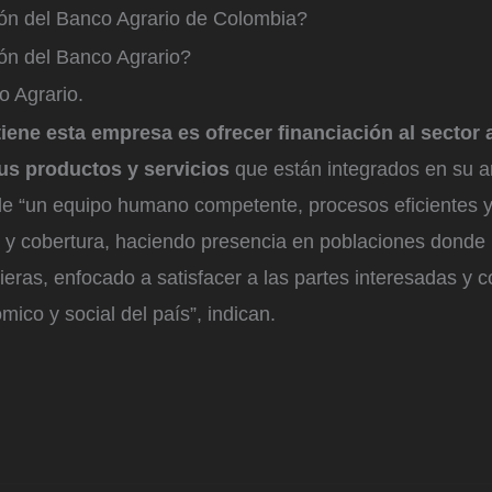
ión del Banco Agrario de Colombia?
ión del Banco Agrario?
 Agrario.
iene esta empresa es ofrecer financiación al sector
us productos y servicios
que están integrados en su am
de “un equipo humano competente, procesos eficientes y 
d y cobertura, haciendo presencia en poblaciones donde 
ieras, enfocado a satisfacer a las partes interesadas y co
mico y social del país”, indican.