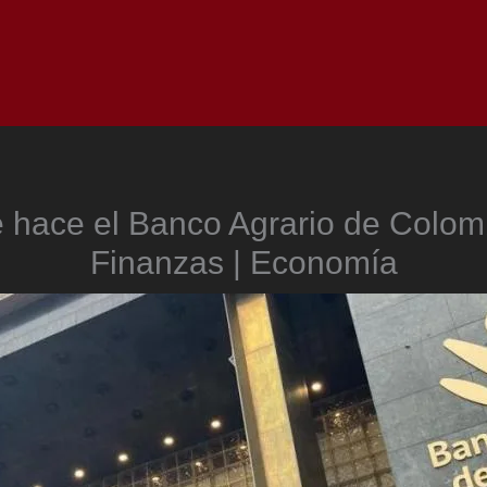
Inicio
Notici
 hace el Banco Agrario de Colomb
Finanzas | Economía