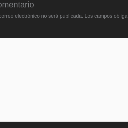
omentario
correo electrónico no será publicada.
Los campos obligat