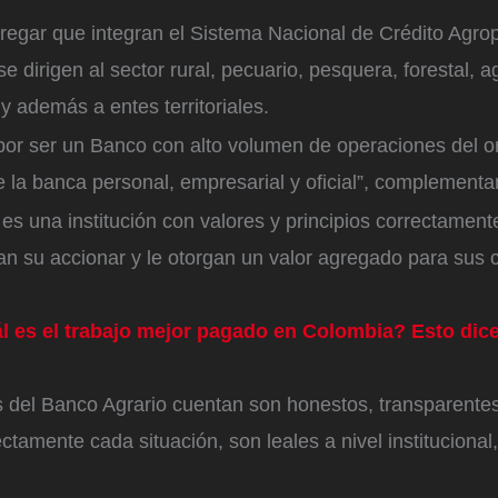
regar que integran el Sistema Nacional de Crédito Agro
e dirigen al sector rural, pecuario, pesquera, forestal, a
 y además a entes territoriales.
 por ser un Banco con alto volumen de operaciones del o
e la banca personal, empresarial y oficial”, complementa
es una institución con valores y principios correctamente
n su accionar y le otorgan un valor agregado para sus c
l es el trabajo mejor pagado en Colombia? Esto dice
s del Banco Agrario cuentan son honestos, transparente
tamente cada situación, son leales a nivel institucional