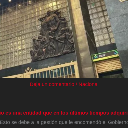
Deja un comentario
/
Nacional
io es una entidad que en los últimos tiempos adqui
Esto se debe a la gestión que le encomendó el Gobiern