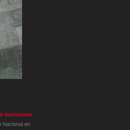
rió muchísimo
o Nacional en