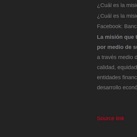
¿Cuál es la mis
¿Cuál es la mis
Facebook: Banco
La misión que t
por medio de s
a través medio 
calidad, equida
entidades financ
desarrollo econó
Source link