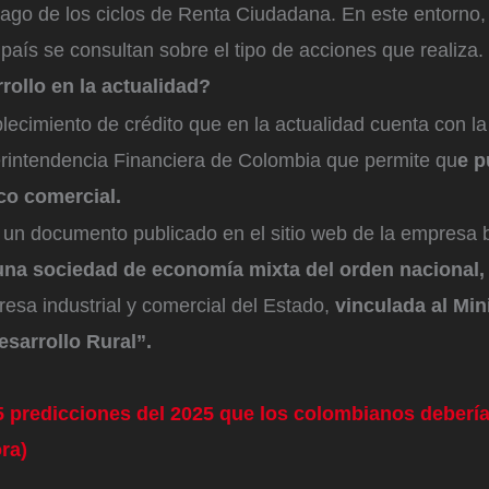
pago de los ciclos de Renta Ciudadana. En este entorno,
 país se consultan sobre el tipo de acciones que realiza.
rollo en la actualidad?
lecimiento de crédito que en la actualidad cuenta con la
erintendencia Financiera de Colombia que permite qu
e p
co comercial.
 un documento publicado en el sitio web de la empresa 
una sociedad de economía mixta del orden nacional,
esa industrial y comercial del Estado,
vinculada al Min
esarrollo Rural”.
5 predicciones del 2025 que los colombianos deberí
ra)