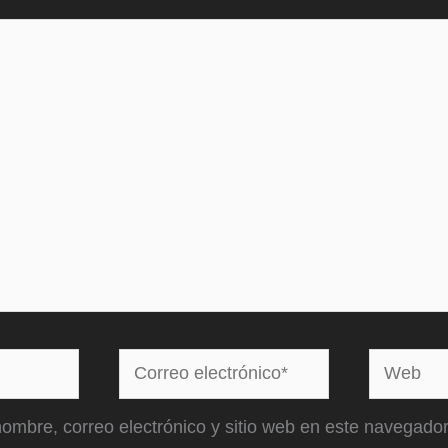
Correo
Web
electrónico*
ombre, correo electrónico y sitio web en este navegador