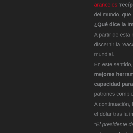
aranceles
‘
recí
del mundo, que 
¿Qué dice la In
A partir de esta
discernir la rea
mundial.
En este sentido,
mejores herrami
capacidad para
patrones complej
A continuación,
el dólar tras la
“El presidente 