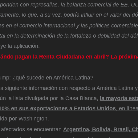
sponden con represalias, la balanza comercial de EE. UU
mente, lo que, a su vez, podría influir en el valor del dó
es en el comercio internacional y las políticas comercial
l en la determinación de la fortaleza o debilidad del dól
ye la aplicación.
ndo pagan la Renta Ciudadana en abril? La próxim
ump: ¿qué sucede en América Latina?
la siguiente información con respecto a América Latina y
n la lista divulgada por la Casa Blanca,
la mayoría est
 10% en sus exportaciones a Estados Unidos
, en línea
ida por Washington.
s afectados se encuentran
Argentina, Bolivia, Brasil, C