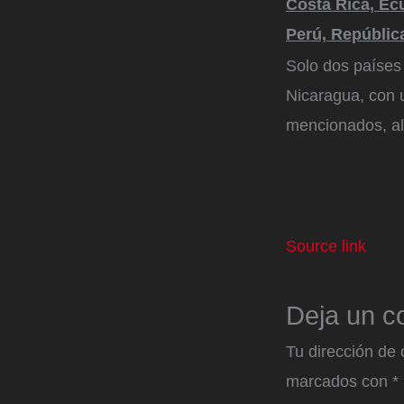
Costa Rica, Ec
Perú, Repúblic
Solo dos países
Nicaragua, con 
mencionados, al
Source link
Deja un c
Tu dirección de 
marcados con
*