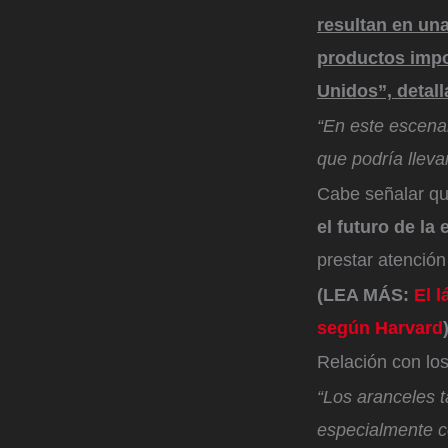
resultan en un
productos impo
Unidos”,
detall
“En este escenar
que podría lleva
Cabe señalar qu
el futuro de la
prestar atención
(LEA MÁS:
El 
según Harvard
Relación con lo
“Los aranceles 
especialmente c