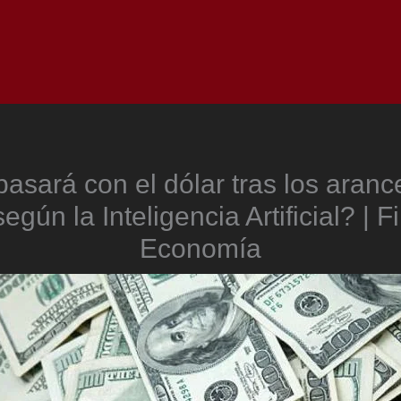
Inicio
Notici
asará con el dólar tras los aranc
egún la Inteligencia Artificial? | F
Economía