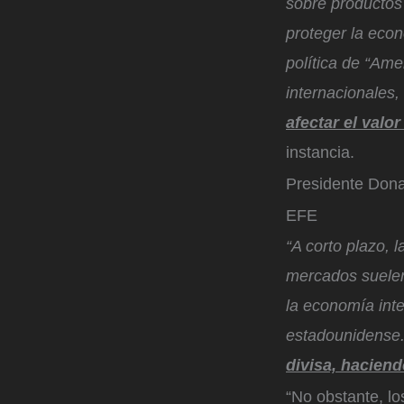
sobre productos
proteger la econ
política de “Ame
internacionales,
afectar el valo
instancia.
Presidente Don
EFE
“A corto plazo, 
mercados suelen 
la economía inte
estadounidense
divisa, haciend
“No obstante, lo