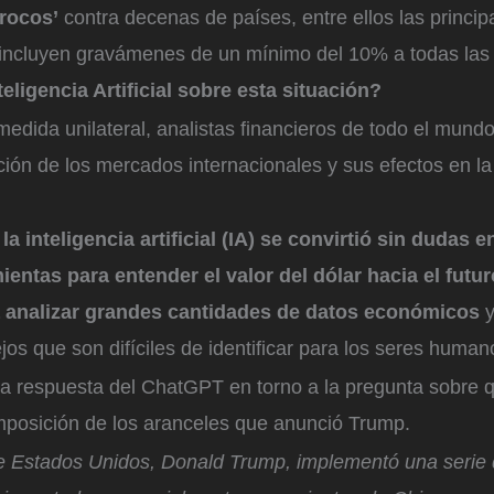
procos’
contra decenas de países, entre ellos las princi
incluyen gravámenes de un mínimo del 10% a todas las 
teligencia Artificial sobre esta situación?
 medida unilateral, analistas financieros de todo el mundo
cción de los mercados internacionales y sus efectos en 
la inteligencia artificial (IA) se convirtió sin dudas 
entas para entender el valor del dólar hacia el futu
 analizar grandes cantidades de datos económicos
y
os que son difíciles de identificar para los seres human
 la respuesta del ChatGPT en torno a la pregunta sobre 
 imposición de los aranceles que anunció Trump.
de Estados Unidos, Donald Trump, implementó una serie