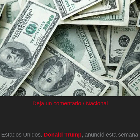
Deja un comentario
/
Nacional
e Estados Unidos,
Donald Trump
,
anunció esta semana l