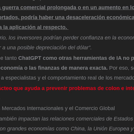
a guerra comercial prolongada o en un aumento en l
rtados, podría haber una desaceleración económic
a la aplicación al respecto.
io, los inversores podrían perder confianza en la econom
r a una posible depreciación del dólar”.
e tanto
ChatGPT como otras herramientas de IA no p
 economía o las finanzas de manera exacta.
Por eso, 
 a especialistas y el comportamiento real de los mercad
lácteo que ayuda a prevenir problemas de colon e inte
)
s Mercados Internacionales y el Comercio Global
también impactan las relaciones comerciales de Estados
on grandes economías como China, la Unión Europea y 