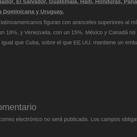
uador, El Salvador, Guatemala, Haití, Honduras, Pan
a Dominicana y Uruguay.
 latinoamericanos figuran con aranceles superiores al m
un 18%, y Venezuela, con un 15%. México y Canadá no 
 igual que Cuba, sobre el que EE.UU. mantiene un emba
omentario
correo electrónico no será publicada.
Los campos obligat