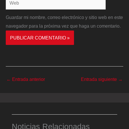
Web
Guardar mi nombre, correo electrónico y sitio web en este
navegador para la próxima vez que haga un comentario.
←
Entrada anterior
Entrada siguiente
→
Noticias Relacionadas