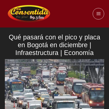
Ir
al
MAI
contenido
ME
Qué pasará con el pico y placa
en Bogotá en diciembre |
Infraestructura | Economía