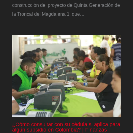
construcción del proyecto de Quinta Generación de
la Troncal del Magdalena 1, que…
¿Cómo consultar con su cédula si aplica para
algún subsidio en Colombia? | Finanzas |