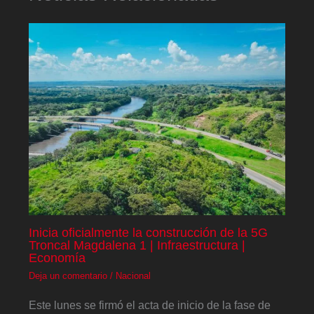
Inicia oficialmente la construcción de la 5G
Troncal Magdalena 1 | Infraestructura |
Economía
Deja un comentario
/
Nacional
Este lunes se firmó el acta de inicio de la fase de