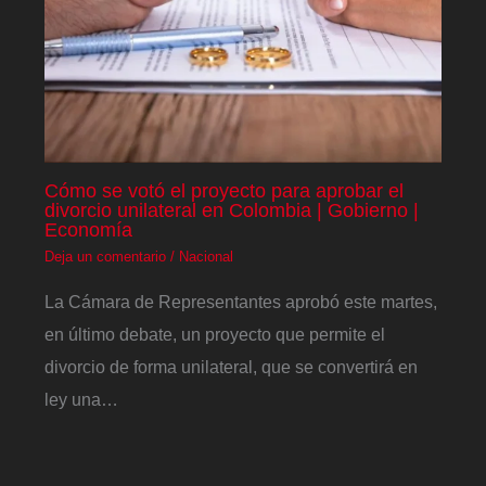
Cómo se votó el proyecto para aprobar el
divorcio unilateral en Colombia | Gobierno |
Economía
Deja un comentario
/
Nacional
La Cámara de Representantes aprobó este martes,
en último debate, un proyecto que permite el
divorcio de forma unilateral, que se convertirá en
ley una…