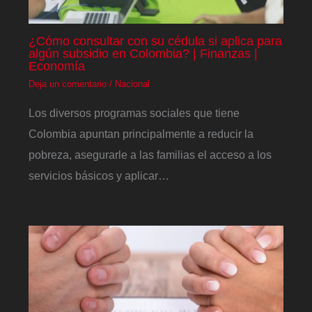
¿Cómo consultar con su cédula si aplica para
algún subsidio en Colombia? | Finanzas |
Economía
Deja un comentario
/
Nacional
Los diversos programas sociales que tiene
Colombia apuntan principalmente a reducir la
pobreza, asegurarle a las familias el acceso a los
servicios básicos y aplicar…