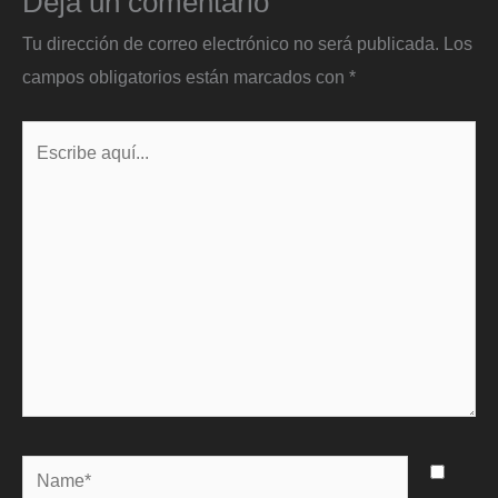
Deja un comentario
Tu dirección de correo electrónico no será publicada.
Los
campos obligatorios están marcados con
*
Escribe
aquí...
Name*