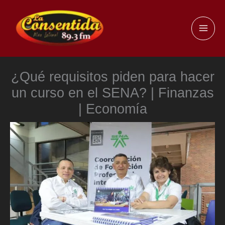
Ir
al
MAI
contenido
ME
¿Qué requisitos piden para hacer
un curso en el SENA? | Finanzas
| Economía