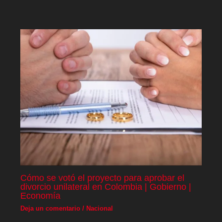
Cómo se votó el proyecto para aprobar el
divorcio unilateral en Colombia | Gobierno |
Economía
Deja un comentario
/
Nacional