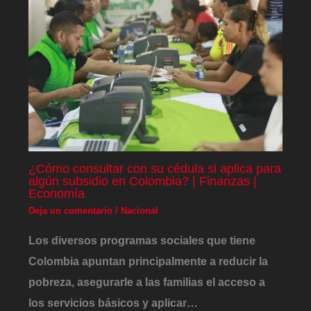
¿Cómo consultar con su cédula si aplica para
algún subsidio en Colombia? | Finanzas |
Economía
Deja un comentario
/
Nacional
Los diversos programas sociales que tiene
Colombia apuntan principalmente a reducir la
pobreza, asegurarle a las familias el acceso a
los servicios básicos y aplicar…