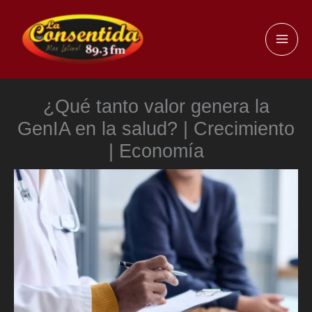
Ir
al
MAI
contenido
ME
¿Qué tanto valor genera la
GenIA en la salud? | Crecimiento
| Economía