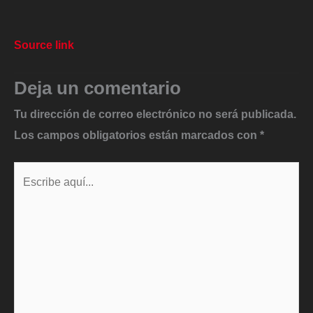
Source link
Deja un comentario
Tu dirección de correo electrónico no será publicada.
Los campos obligatorios están marcados con
*
Escribe
aquí...