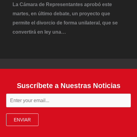
La Cámara de Representantes aprobó este
martes, en último debate, un proyecto que
permite el divorcio de forma unilateral, que se
convertirá en ley una…
Suscríbete a Nuestras Noticias
ENVIAR