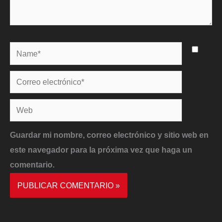
Name*
Correo
electrónico*
Web
Guardar mi nombre, correo electrónico y sitio web en
este navegador para la próxima vez que haga un
comentario.