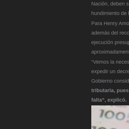
Nación, deben se
hundimiento de 
Para Henry Amor
además del reco
ejecución presu
aproximadamente
“Vemos la neces
expedir un decre
Gobierno conside
tributaria, pue
falta”, explicó.