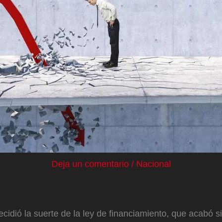
Deja un comentario
/
Nacional
cidió la suerte de la ley de financiamiento, que acabó 