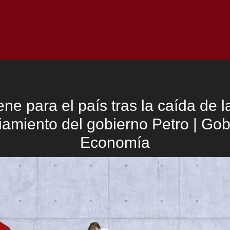
Inicio
Notici
ne para el país tras la caída de l
iamiento del gobierno Petro | Gob
Economía