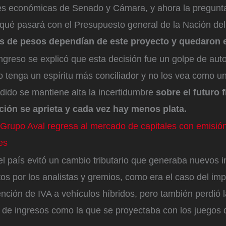
es económicas de Senado y Cámara, y ahora la pregunta
qué pasará con el Presupuesto general de la Nación de
es de pesos dependían de este proyecto y quedaron en
ngreso se explicó que esta decisión fue un golpe de aut
o tenga un espíritu más conciliador y no los vea como un 
dido se mantiene alta la incertidumbre
sobre el futuro 
ación se aprieta y cada vez hay menos plata.
Grupo Aval regresa al mercado de capitales con emisió
es
el país evitó un cambio tributario que generaba nuevos
tos por los analistas y gremios, como era el caso del imp
nción de IVA a vehículos híbridos, pero también perdió 
 de ingresos como la que se proyectaba con los juegos 