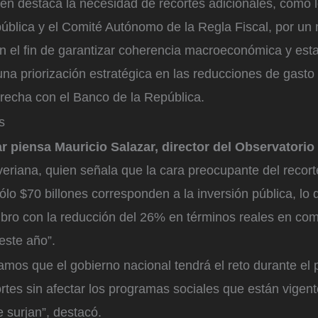
n destaca la necesidad de recortes adicionales, como l
ública y el Comité Autónomo de la Regla Fiscal, por un
on el fin de garantizar coherencia macroeconómica y estab
a priorización estratégica en las reducciones de gasto
trecha con el Banco de la República.
s
r piensa Mauricio Salazar, director del Observatorio 
veriana, quien señala que la cara preocupante del recort
sólo $70 billones corresponden a la inversión pública, lo 
ubro con la reducción del 26% en términos reales en co
este año”.
tamos que el gobierno nacional tendrá el reto durante el
rtes sin afectar los programas sociales que están vigen
 surjan”, destacó.