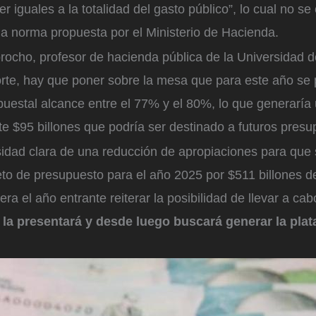
r iguales a la totalidad del gasto público”, lo cual no se
la norma propuesta por el Ministerio de Hacienda.
ocho, profesor de hacienda pública de la Universidad d
rte, hay que poner sobre la mesa que para este año se 
puestal alcance entre el 77% y el 80%, lo que generaría
 $95 billones que podría ser destinado a futuros presu
idad clara de una reducción de apropiaciones para que
to de presupuesto para el año 2025 por $511 billones de
ra el año entrante reiterar la posibilidad de llevar a ca
s la presentará y desde luego buscará generar la plat