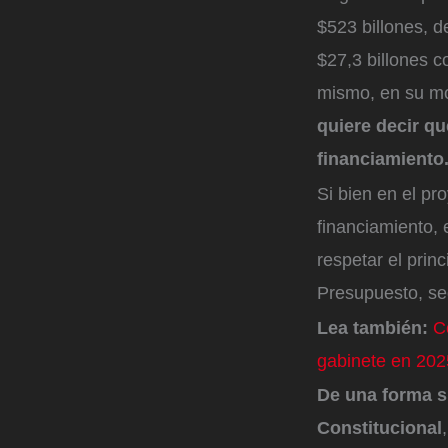
$523 billones, d
$27,3 billones c
mismo, en su mo
quiere decir qu
financiamiento
Si bien en el pr
financiamiento, 
respetar el prin
Presupuesto, se
Lea también:
C
gabinete en 202
De una forma s
Constitucional