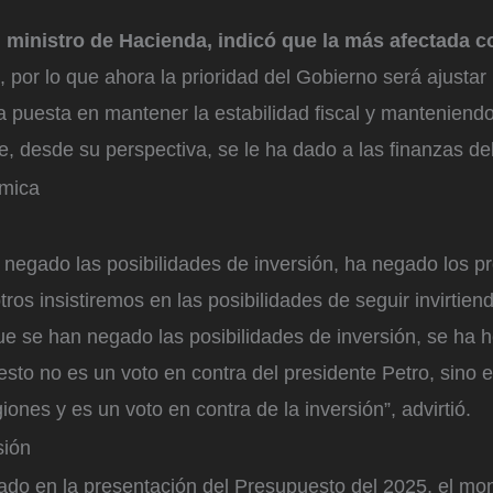
 ministro de Hacienda, indicó que la más afectada c
n, por lo que ahora la prioridad del Gobierno será ajustar
a puesta en mantener la estabilidad fiscal y manteniend
, desde su perspectiva, se le ha dado a las finanzas del
mica
 negado las posibilidades de inversión, ha negado los p
tros insistiremos en las posibilidades de seguir invirtie
que se han negado las posibilidades de inversión, se ha 
esto no es un voto en contra del presidente Petro, sino 
iones y es un voto en contra de la inversión”, advirtió.
sión
ado en la presentación del Presupuesto del 2025, el mon