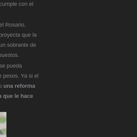
 cumple con el
el Rosario,
proyecta que la
 un sobrante de
puestos.
 se pueda
 pesos. Ya si el
bo
una reforma
a que le hace