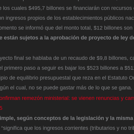
e los cuales $495,7 billones se financiarán con recursos
on ingresos propios de los establecimientos públicos nac
mento se informó que del monto total, $12 billones son 
e están sujetos a la aprobación de proyecto de ley d
.
oyecto final se hablaba de un recaudo de $9,8 billones, c
el primero paso a seguir es bajar los $523 billones a $51
cipio de equilibrio presupuestal que reza en el Estatuto 
gún el cual, no se puede gastar más de lo que se gana.
onfirman remezón ministerial: se vienen renuncias y cam
5
imple, según conceptos de la legislación y la misma
, “significa que los ingresos corrientes (tributarios y no tr