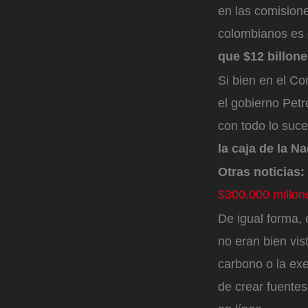
en las comision
colombianos es 
que $12 billon
Si bien en el Co
el gobierno Petr
con todo lo suce
la caja de la N
Otras noticias:
$300.000 millon
De igual forma, 
no eran bien vis
carbono o la exe
de crear fuentes