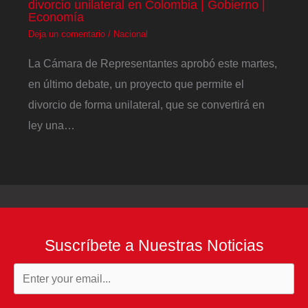
divorcio unilateral en Colombia | Gobierno |
Economía
Deja un comentario
/
Nacional
La Cámara de Representantes aprobó este martes,
en último debate, un proyecto que permite el
divorcio de forma unilateral, que se convertirá en
ley una…
Suscríbete a Nuestras Noticias