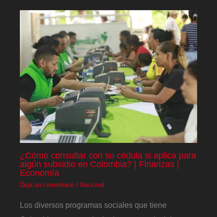
¿Cómo consultar con su cédula si aplica para
algún subsidio en Colombia? | Finanzas |
Economía
Deja un comentario
/
Nacional
Los diversos programas sociales que tiene