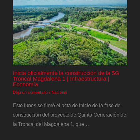
Inicia oficialmente la construcción de la 5G
Troncal Magdalena 1 | Infraestructura |
Economía
Deja un comentario
/
Nacional
Este lunes se firmó el acta de inicio de la fase de
construcción del proyecto de Quinta Generación de
la Troncal del Magdalena 1, que…