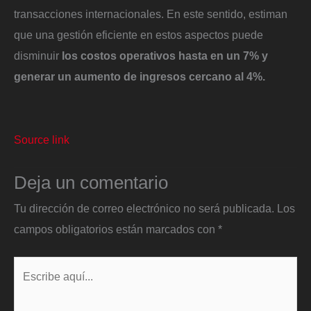
transacciones internacionales. En este sentido, estiman
que una gestión eficiente en estos aspectos puede
disminuir
los costos operativos hasta en un 7% y
generar un aumento de ingresos cercano al 4%.
Source link
Deja un comentario
Tu dirección de correo electrónico no será publicada.
Los
campos obligatorios están marcados con
*
Escribe
aquí...