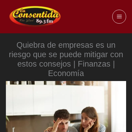
Ir
al
MAI
contenido
ME
Quiebra de empresas es un
riesgo que se puede mitigar con
estos consejos | Finanzas |
Economía