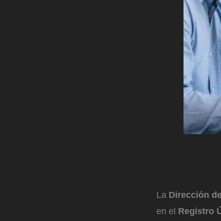
La
Dirección d
en el
Registro 