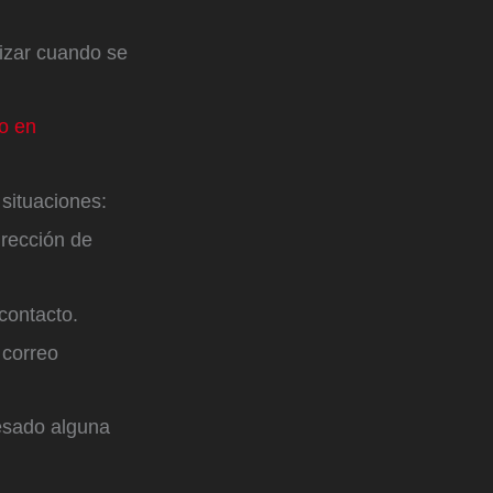
lizar cuando se
o en
 situaciones:
rección de
contacto.
 correo
cesado alguna