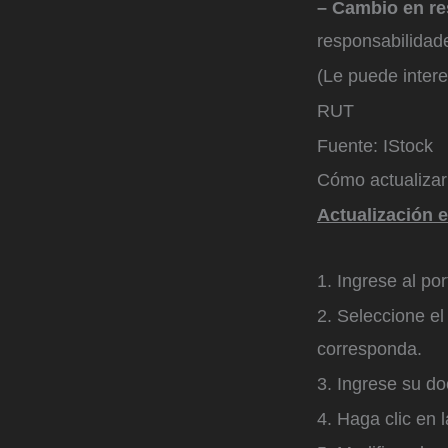
– Cambio en re
responsabilidade
(Le puede inter
RUT
Fuente: IStock
Cómo actualizar
Actualización e
1. Ingrese al po
2. Seleccione el
corresponda.
3. Ingrese su d
4. Haga clic en 