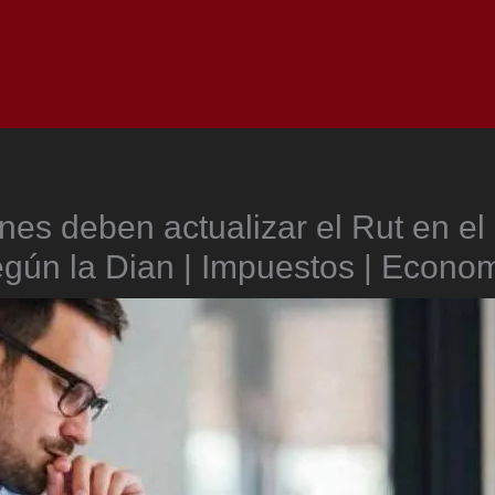
Inicio
Notici
es deben actualizar el Rut en el
gún la Dian | Impuestos | Econo