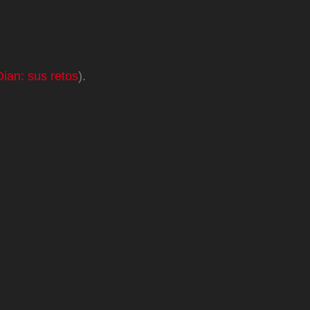
ian: sus retos
).