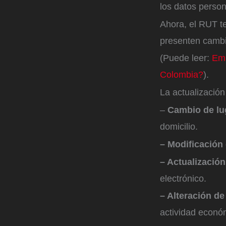
los datos person
Ahora, el RUT te
presenten cambi
(Puede leer:
Emb
Colombia?
).
La actualización
–
Cambio de lug
domicilio.
– Modificación
– Actualización
electrónico.
– Alteración de
actividad económ