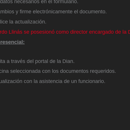
 datos necesarios en el formulario.
ambios y firme electrónicamente el documento.
ice la actualización.
rdo Llinás se posesionó como director encargado de la D
resencial:
ta a través del portal de la Dian.
icina seleccionada con los documentos requeridos.
tualización con la asistencia de un funcionario.