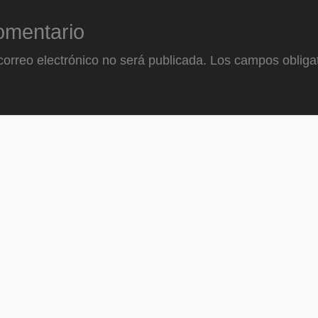
omentario
correo electrónico no será publicada.
Los campos obligat