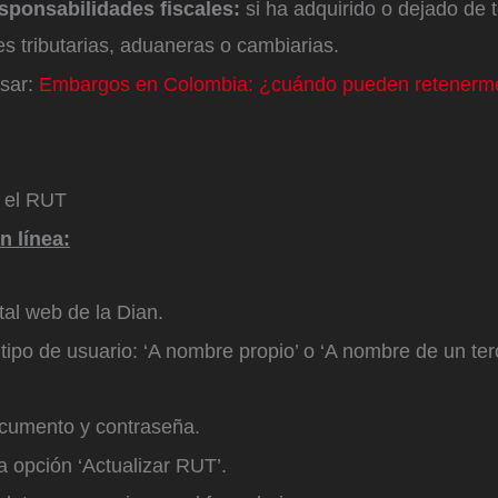
sponsabilidades fiscales:
si ha adquirido o dejado de 
s tributarias, aduaneras o cambiarias.
esar:
Embargos en Colombia: ¿cuándo pueden retenerme 
 el RUT
n línea:
rtal web de la Dian.
 tipo de usuario: ‘A nombre propio’ o ‘A nombre de un ter
ocumento y contraseña.
la opción ‘Actualizar RUT’.