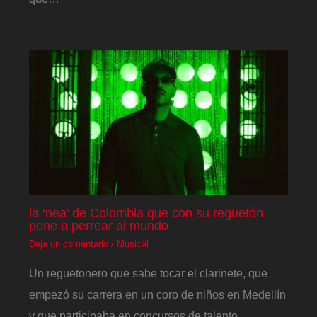
la ‘nea’ de Colombia que con su reguetón
pone a perrear al mundo
Deja un comentario
/
Musical
Un reguetonero que sabe tocar el clarinete, que
empezó su carrera en un coro de niños en Medellín
y que participaba en concursos de talento.…