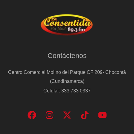
Contáctenos
Centro Comercial Molino del Parque OF 209- Chocontá
(Cundinamarca)
Celular: 333 733 0337