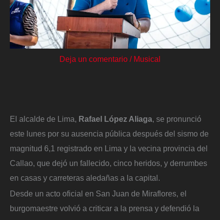
Deja un comentario
/
Musical
El alcalde de Lima,
Rafael López Aliaga
, se pronunció
este lunes por su ausencia pública después del sismo de
magnitud 6,1 registrado en Lima y la vecina provincia del
Callao, que dejó un fallecido, cinco heridos, y derrumbes
en casas y carreteras aledañas a la capital.
Desde un acto oficial en San Juan de Miraflores, el
burgomaestre volvió a criticar a la prensa y defendió la