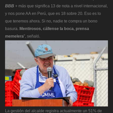
BBB
+ más que significa 13 de nota a nivel internacional,
y nos pone AA en Perú, que es 18 sobre 20. Eso es lo
que tenemos ahora. Si no, nadie te compra un bono
basura.
Mentirosos, cállense la boca, prensa
memelera
”, señaló.
La gestión del alcalde registra actualmente un 51% de