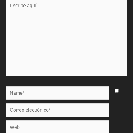
Escribe
aquí...
Name*
Correo
electrónico*
Web