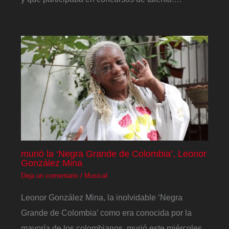
murió la ‘Negra Grande de Colombia’, Leonor
González Mina
Deja un comentario
/
Musical
Leonor González Mina, la inolvidable ‘Negra
Grande de Colombia’ como era conocida por la
mayoría de los colombianos, murió este miércoles