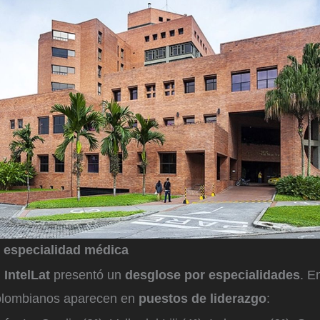
 especialidad médica
,
IntelLat
presentó un
desglose por especialidades
. E
colombianos aparecen en
puestos de liderazgo
: