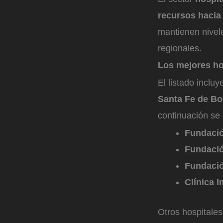
recursos hacia
mantienen nive
regionales.
Los mejores ho
El listado inclu
Santa Fe de Bo
continuación se
Fundació
Fundación
Fundació
Clínica I
Otros hospitale