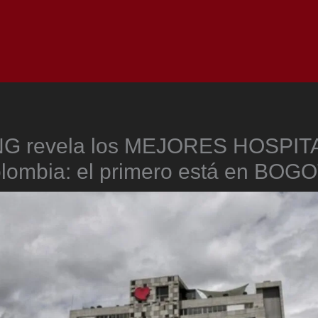
Inicio
Notici
G revela los MEJORES HOSPIT
lombia: el primero está en BOG