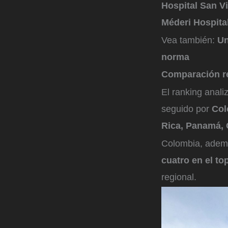
Hospital San V
Méderi Hospital
Vea también:
Un
norma
Comparación r
El ranking anali
seguido por
Col
Rica, Panamá, 
Colombia, adem
cuatro en el to
regional.