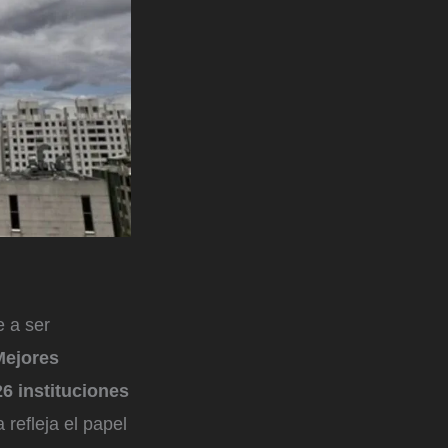
e a ser
Mejores
26 instituciones
a refleja el papel