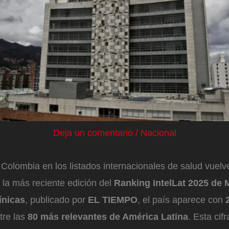
Deja un comentario
/
Nacional
Colombia en los listados internacionales de salud vuelv
 la más reciente edición del
Ranking IntelLat 2025 de 
ínicas
, publicado por
EL TIEMPO
, el país aparece con
tre las
80 más relevantes de América Latina
. Esta cifr