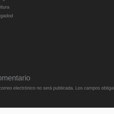
ltura
lgadod
omentario
correo electrónico no será publicada.
Los campos obligat