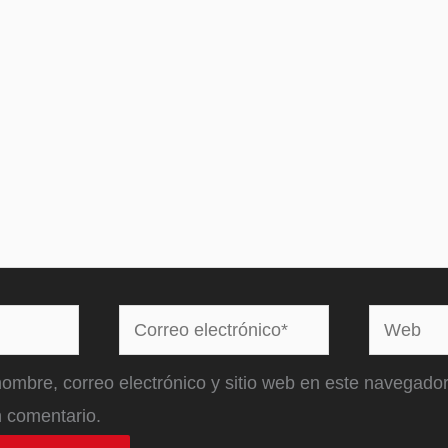
Correo
Web
electrónico*
ombre, correo electrónico y sitio web en este navegador
 comentario.