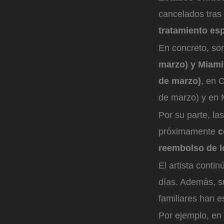
cancelados tras
tratamiento esp
En concreto, so
marzo) y Miami
de marzo)
, en 
de marzo) y en 
Por su parte, l
próximamente
c
reembolso de l
El artista conti
días. Además, s
familiares han 
Por ejemplo, en