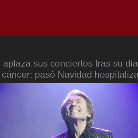
Inicio
Notici
aplaza sus conciertos tras su di
 cáncer: pasó Navidad hospitaliz