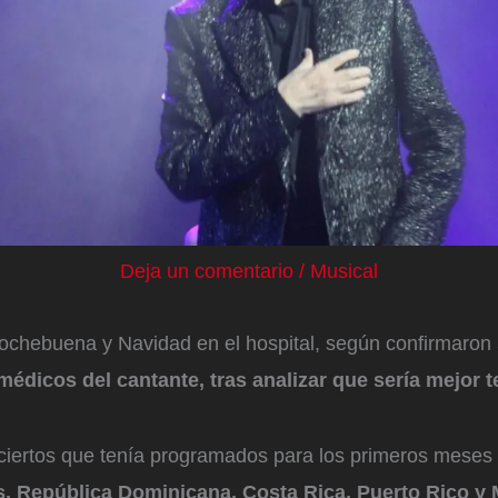
Deja un comentario
/
Musical
chebuena y Navidad en el hospital, según confirmaron
médicos del cantante, tras analizar que sería mejor te
onciertos que tenía programados para los primeros meses
, República Dominicana, Costa Rica, Puerto Rico y