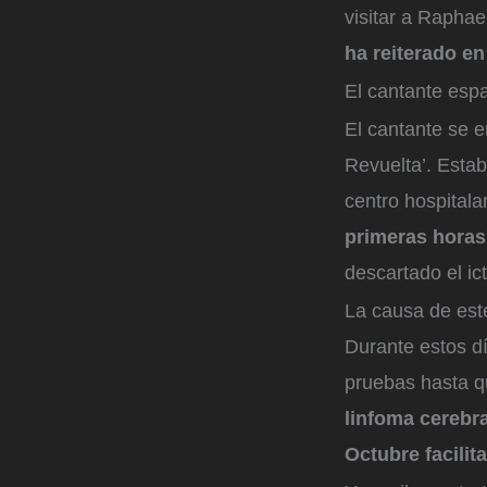
visitar a Raphael
ha reiterado e
El cantante espa
El cantante se 
Revuelta’. Estab
centro hospitala
primeras horas 
descartado el ic
La causa de este
Durante estos dí
pruebas hasta q
linfoma cerebra
Octubre facilit