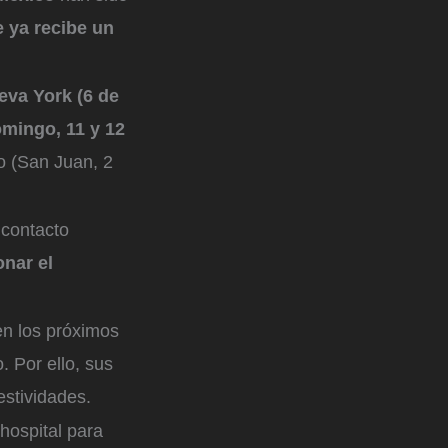
e ya recibe un
eva York (6 de
omingo, 11 y 12
o (San Juan, 2
 contacto
nar el
 en los próximos
 Por ello, sus
estividades.
hospital para