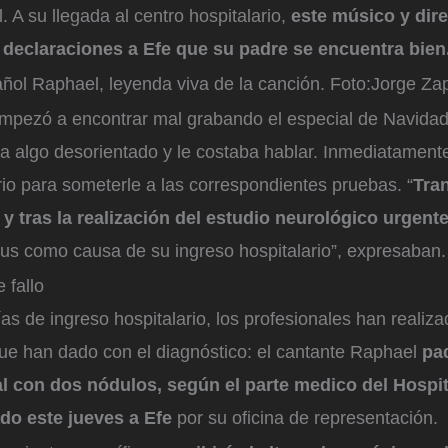
. A su llegada al centro hospitalario,
este músico y dire
n declaraciones a Efe que su padre se encuentra bien
ñol Raphael, leyenda viva de la canción.
Foto:
Jorge Za
empezó a encontrar mal grabando el especial de Navidad
a algo desorientado y le costaba hablar. Inmediatamente,
rio para someterle a las correspondientes pruebas. “
Tra
y tras la realización del estudio neurológico urgent
tus como causa de su ingreso hospitalario”, expresaban.
 fallo
as de ingreso hospitalario, los profesionales han realiza
ue han dado con el diagnóstico: el cantante Raphael
pa
l con dos nódulos, según el parte medico del Hospit
ado este jueves a Efe
por su oficina de representación.