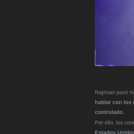
Raphael pasó No
hablar con los 
controlado.
Por ello, los c
Estados Unidos