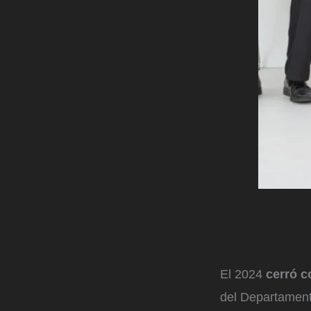
El 2024
cerró c
del Departament