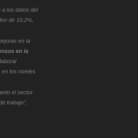
 a los datos del
leo de 10,2%,
mejoras en la
ensos en la
laboral
 en los niveles
nto el sector
e trabajo”,