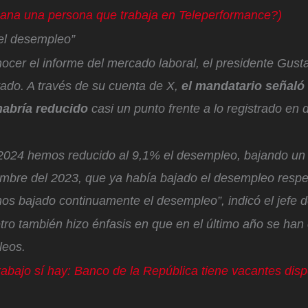
ana una persona que trabaja en Teleperformance?)
el desempleo”
ocer el informe del mercado laboral, el presidente Gust
tado. A través de su cuenta de X,
el mandatario señaló 
habría reducido
casi un punto frente a lo registrado en
2024 hemos reducido al 9,1% el desempleo, bajando un
iembre del 2023, que ya había bajado el desempleo respe
os bajado continuamente el desempleo”
, indicó el jefe
tro también hizo énfasis en que en el último año se han
pleos.
rabajo sí hay: Banco de la República tiene vacantes dis