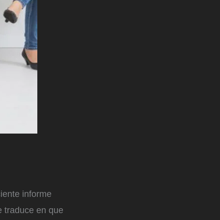
iente informe
e traduce en que