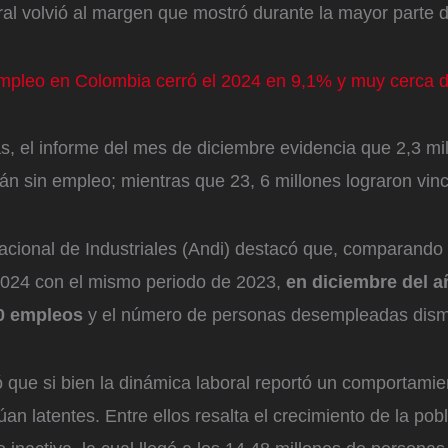
al volvió al margen que mostró durante la mayor parte d
pleo en Colombia cerró el 2024 en 9,1% y muy cerca d
s, el informe del mes de diciembre evidencia que 2,3 mi
án sin empleo; mientras que 23, 6 millones lograron vin
cional de Industriales (Andi) destacó que, comparando e
2024 con el mismo periodo de 2023,
en diciembre del 
0 empleos
y el número de personas desempleadas dism
 que si bien la dinámica laboral reportó un comportamien
úan latentes. Entre ellos resalta el crecimiento de la pob