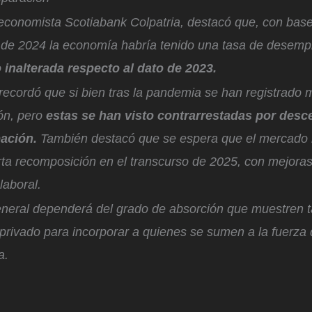
economista Scotiabank Colpatria, destacó que, con base
o de 2024 la economía habría tenido una tasa de desemp
inalterada respecto al dato de 2023.
recordó que si bien tras la pandemia se han registrado 
ón, pero
e
stas se han visto contrarrestadas por desc
pación.
También destacó que se espera que el mercado 
ta recomposición en el transcurso de 2025, con mejoras
 laboral.
neral dependerá del grado de absorción que muestren ta
privado para incorporar a quienes se sumen a la fuerza d
ta.