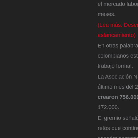
el mercado labor
meses.
(Lea más: Desem
estancamiento)
En otras palabra
colombianos est
trabajo formal.
La Asociación Na
último mes del 
crearon 756.00
172.000.
El gremio señaló
retos que contin