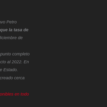
avo Petro
que la tasa de
 diciembre de
 punto completo
cto al 2022. En
 de Estado.
 creado cerca
ponibles en todo