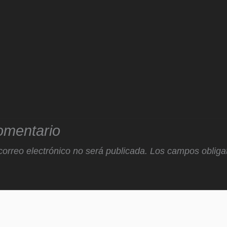
omentario
correo electrónico no será publicada.
Los campos obligat