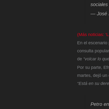
sociales
— José 
(Más noticias: ‘
En el escenario 
consulta popular
de
“volcar lo qu
Por su parte, Ef
martes, dejó un 
“Está en su dere
Petro en