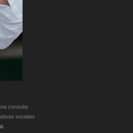
una consulta
ativas sociales
ud.