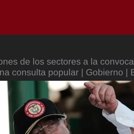
Inicio
Notici
nes de los sectores a la convoca
una consulta popular | Gobierno |