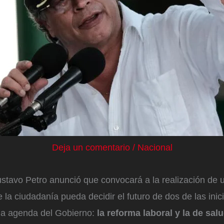
Deja un comentario
/
Nacional
ustavo Petro anunció que convocará a la realización de 
 la ciudadanía pueda decidir el futuro de dos de las inici
a agenda del Gobierno:
la reforma laboral y la de sal