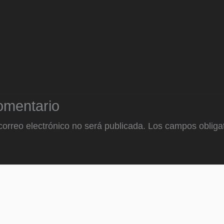
omentario
correo electrónico no será publicada.
Los campos obligat