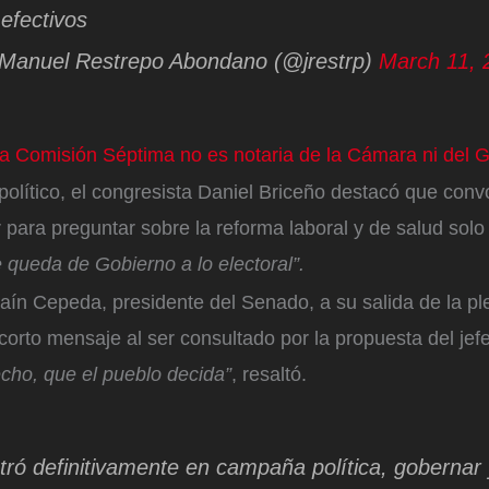
 efectivos
Manuel Restrepo Abondano (@jrestrp)
March 11, 
La Comisión Séptima no es notaria de la Cámara ni del G
político, el congresista Daniel Briceño destacó que con
 para preguntar sobre la reforma laboral y de salud solo 
e queda de Gobierno a lo electoral”.
raín Cepeda, presidente del Senado, a su salida de la pl
corto mensaje al ser consultado por la propuesta del jef
cho, que el pueblo decida”
, resaltó.
tró definitivamente en campaña política, gobernar 