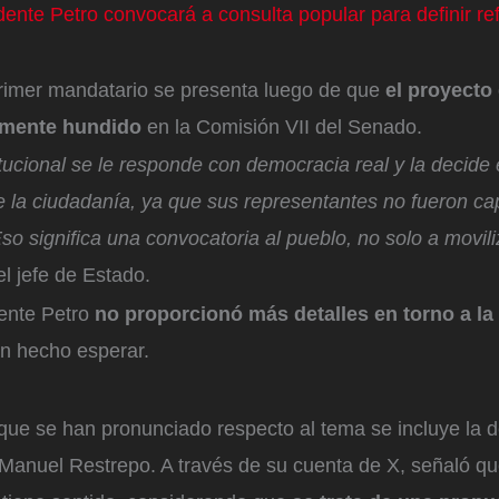
ente Petro convocará a consulta popular para definir re
primer mandatario se presenta luego de que
el proyecto 
almente hundido
en la Comisión VII del Senado.
itucional se le responde con democracia real y la decide 
e la ciudadanía, ya que sus representantes no fueron c
so significa una convocatoria al pueblo, no solo a movili
 el jefe de Estado.
dente Petro
no proporcionó más detalles en torno a la
an hecho esperar.
que se han pronunciado respecto al tema se incluye la d
Manuel Restrepo. A través de su cuenta de X, señaló qu