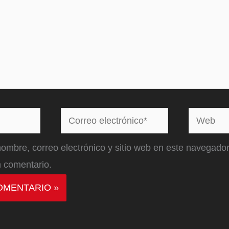
Correo
Web
electrónico*
ombre, correo electrónico y sitio web en este navegador
 comentario.