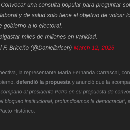
 Convocar una consulta popular para preguntar sob
laboral y de salud solo tiene el objetivo de volcar l
 gobierno a lo electoral.
lgastar miles de millones en vanidad.
 F. Briceño (@Danielbricen)
March 12, 2025
ectiva, la representante María Fernanda Carrascal, con
ierno,
defendió la propuesta
y anunció que la acompa
Acompaño al presidente Petro en su propuesta de convo
el bloqueo institucional, profundicemos la democracia”
, 
Pacto Histórico.