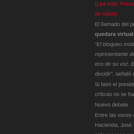
(Lea más: Presid
de salud)
El llamado del 
quedara virtu
“El bloqueo inst
representante d
eco de su voz. E
decidir”
, señaló
Si bien el presi
críticas no se h
Nuevo debate
Entre las voces 
Hacienda, José 