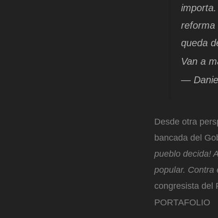
importa.
reforma 
queda de
Van a ma
— Daniel
Desde otra persp
bancada del Gob
pueblo decida! 
popular. Contra 
congresista del 
PORTAFOLIO