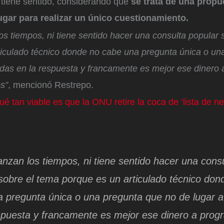
 tiene sentido, considerando que
se trata de una propu
ugar para realizar un único cuestionamiento.
los tiempos, ni tiene sentido hacer una consulta popular 
ticulado técnico donde no cabe una pregunta única o un
udas en la respuesta y francamente es mejor ese dinero
os”
, mencionó Restrepo.
ué tan viable es que la ONU retire la coca de ‘lista de n
canzan los tiempos, ni tiene sentido hacer una cons
sobre el tema porque es un articulado técnico don
 pregunta única o una pregunta que no de lugar 
spuesta y francamente es mejor ese dinero a pro