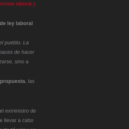
formas laboral y
de ley laboral
el pueblo. La
apaces de hacer
zarse, sino a
 propuesta
, las
el exministro de
e llevar a cabo