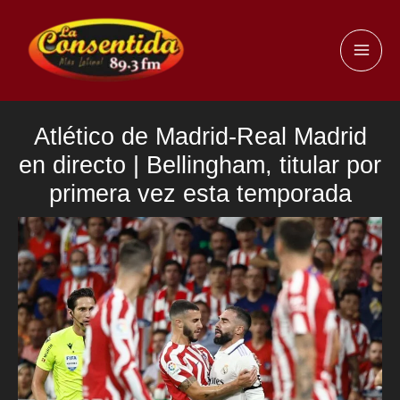
Ir
al
MAI
contenido
ME
Atlético de Madrid-Real Madrid
en directo | Bellingham, titular por
primera vez esta temporada