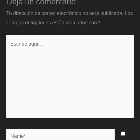
Deja un comentario
Tu dirección de correo electrónico no será publicada.
Los
campos obligatorios están marcados con
*
Escribe
aquí...
Name*