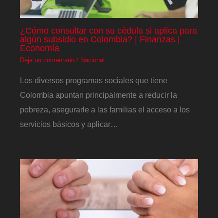
¿Cómo consultar con su cédula si aplica para
algún subsidio en Colombia? | Finanzas |
Economía
Deja un comentario
/
Nacional
Los diversos programas sociales que tiene
Colombia apuntan principalmente a reducir la
pobreza, asegurarle a las familias el acceso a los
servicios básicos y aplicar…