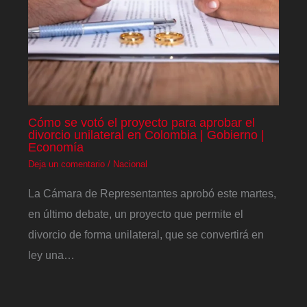
Cómo se votó el proyecto para aprobar el
divorcio unilateral en Colombia | Gobierno |
Economía
Deja un comentario
/
Nacional
La Cámara de Representantes aprobó este martes,
en último debate, un proyecto que permite el
divorcio de forma unilateral, que se convertirá en
ley una…