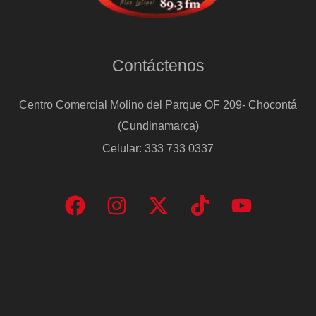
Contáctenos
Centro Comercial Molino del Parque OF 209- Chocontá
(Cundinamarca)
Celular: 333 733 0337