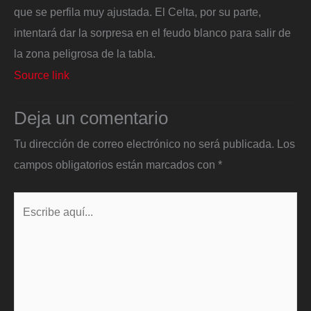
que se perfila muy ajustada. El Celta, por su parte,
intentará dar la sorpresa en el feudo blanco para salir de
la zona peligrosa de la tabla.
Source link
Deja un comentario
Tu dirección de correo electrónico no será publicada.
Los
campos obligatorios están marcados con
*
Escribe
aquí...