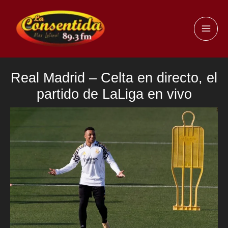
Ir
al
MAI
contenido
ME
Real Madrid – Celta en directo, el
partido de LaLiga en vivo