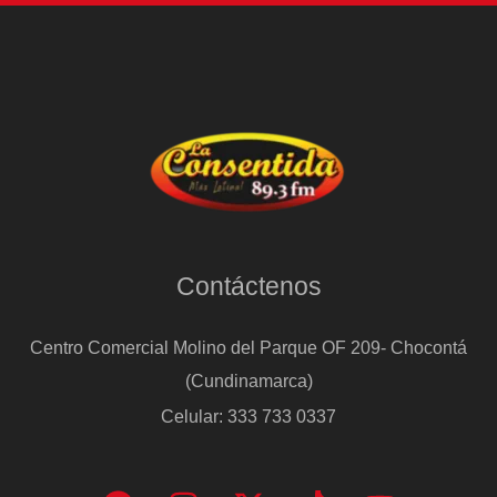
Contáctenos
Centro Comercial Molino del Parque OF 209- Chocontá
(Cundinamarca)
Celular: 333 733 0337