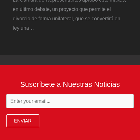
en último debate, un proyecto que permite el
divorcio de forma unilateral, que se convertirá en
ley una…
Suscríbete a Nuestras Noticias
ENVIAR