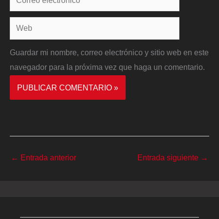
electrónico*
Web
Guardar mi nombre, correo electrónico y sitio web en este
navegador para la próxima vez que haga un comentario.
←
Entrada anterior
Entrada siguiente
→