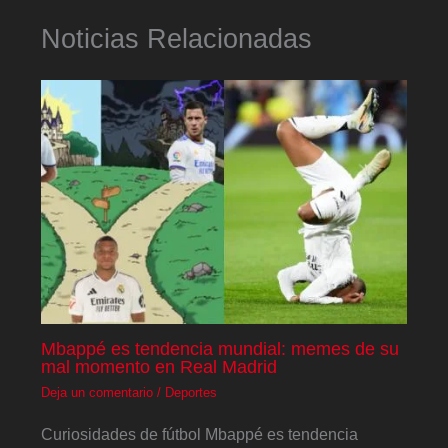
Noticias Relacionadas
Mbappé es tendencia mundial: memes de su
mal momento en Real Madrid
Deja un comentario
/
Deportes
Curiosidades de fútbol Mbappé es tendencia