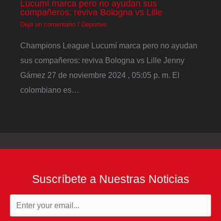
Lucumí marca pero no ayudan sus
compañeros: reviva Bologna vs Lille
Deja un comentario
/
Deportes
Champions League Lucumí marca pero no ayudan
sus compañeros: reviva Bologna vs Lille Jenny
Gámez 27 de noviembre 2024 , 05:05 p. m. El
colombiano es…
Suscríbete a Nuestras Noticias