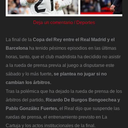
Deja un comentario
/
Deportes
La final de la
Copa del Rey entre el Real Madrid y el
Barcelona
ha tenido pésimos episodios en las últimas
horas, tanto, que el club madridista ha decidido no asistir
a la rueda de prensa previa al juego a disputarse este
sábado y lo más fuerte
, se plantea no jugar si no
cambian los árbitros.
Tras la polémica que ha dejado la rueda de prensa de los
árbitros del partido,
Ricardo De Burgos Bengoechea y
Pablo González Fuertes,
el Real dijo que suspende las
ruedas de prensa, el entrenamiento previsto en La
Cartuja y los actos institucionales de la final.