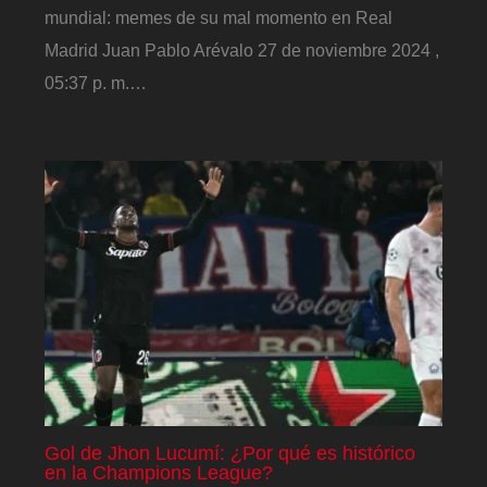
mundial: memes de su mal momento en Real
Madrid Juan Pablo Arévalo 27 de noviembre 2024 ,
05:37 p. m.…
Gol de Jhon Lucumí: ¿Por qué es histórico
en la Champions League?