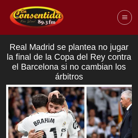
Ir
al
MAI
contenido
ME
Real Madrid se plantea no jugar
la final de la Copa del Rey contra
el Barcelona si no cambian los
árbitros