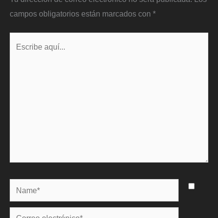
campos obligatorios están marcados con
*
Escribe
aquí...
Name*
Correo