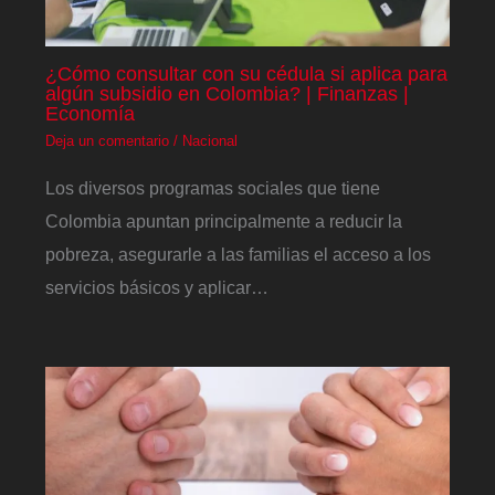
¿Cómo consultar con su cédula si aplica para
algún subsidio en Colombia? | Finanzas |
Economía
Deja un comentario
/
Nacional
Los diversos programas sociales que tiene
Colombia apuntan principalmente a reducir la
pobreza, asegurarle a las familias el acceso a los
servicios básicos y aplicar…