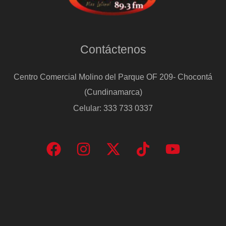
Contáctenos
Centro Comercial Molino del Parque OF 209- Chocontá
(Cundinamarca)
Celular: 333 733 0337