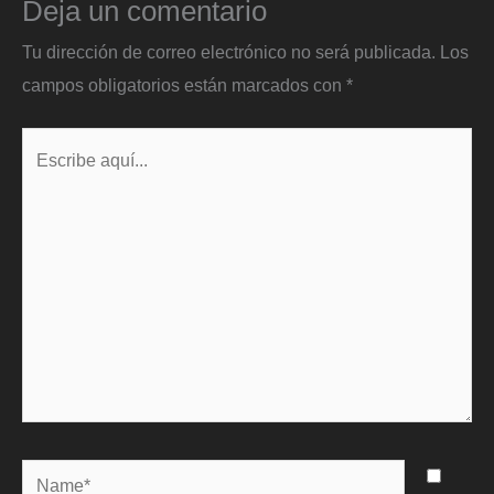
Deja un comentario
Tu dirección de correo electrónico no será publicada.
Los
campos obligatorios están marcados con
*
Escribe
aquí...
Name*