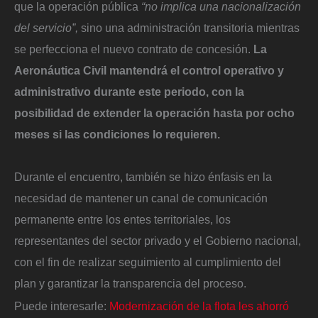
que la operación pública
“no implica una nacionalización
del servicio”,
sino una administración transitoria mientras
se perfecciona el nuevo contrato de concesión.
La
Aeronáutica Civil mantendrá el control operativo y
administrativo durante este periodo, con la
posibilidad de extender la operación hasta por ocho
meses si las condiciones lo requieren.
Durante el encuentro, también se hizo énfasis en la
necesidad de mantener un canal de comunicación
permanente entre los entes territoriales, los
representantes del sector privado y el Gobierno nacional,
con el fin de realizar seguimiento al cumplimiento del
plan y garantizar la transparencia del proceso.
Puede interesarle:
Modernización de la flota les ahorró