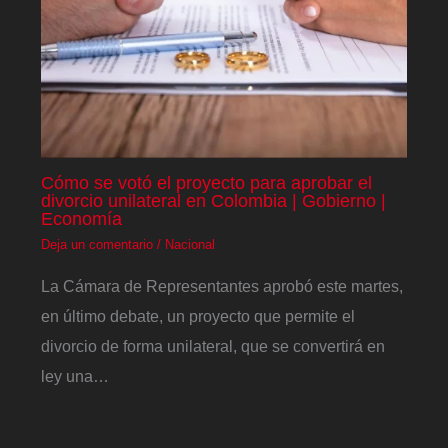
Cómo se votó el proyecto para aprobar el
divorcio unilateral en Colombia | Gobierno |
Economía
Deja un comentario
/
Nacional
La Cámara de Representantes aprobó este martes,
en último debate, un proyecto que permite el
divorcio de forma unilateral, que se convertirá en
ley una…