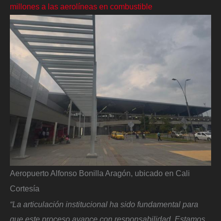
millones a las aerolíneas en combustible
Aeropuerto Alfonso Bonilla Aragón, ubicado en Cali
Cortesía
“La articulación institucional ha sido fundamental para
que este proceso avance con responsabilidad. Estamos