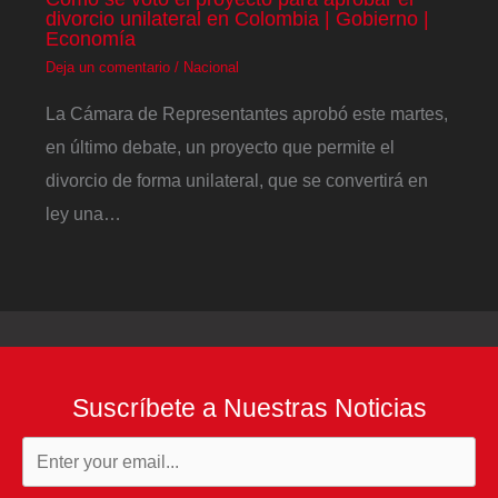
divorcio unilateral en Colombia | Gobierno |
Economía
Deja un comentario
/
Nacional
La Cámara de Representantes aprobó este martes,
en último debate, un proyecto que permite el
divorcio de forma unilateral, que se convertirá en
ley una…
Suscríbete a Nuestras Noticias