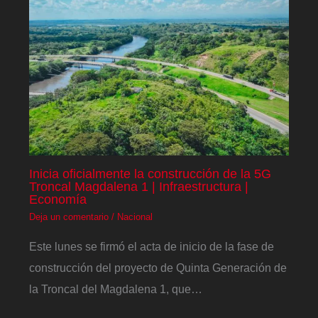
Inicia oficialmente la construcción de la 5G
Troncal Magdalena 1 | Infraestructura |
Economía
Deja un comentario
/
Nacional
Este lunes se firmó el acta de inicio de la fase de
construcción del proyecto de Quinta Generación de
la Troncal del Magdalena 1, que…