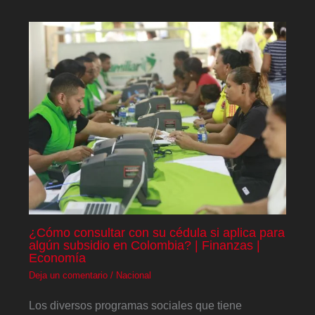
¿Cómo consultar con su cédula si aplica para
algún subsidio en Colombia? | Finanzas |
Economía
Deja un comentario
/
Nacional
Los diversos programas sociales que tiene