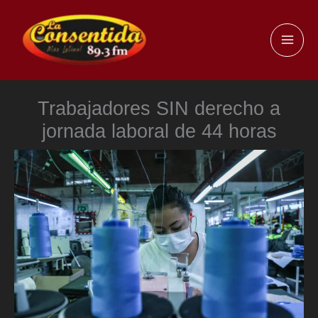
Ir
al
MAI
contenido
ME
Trabajadores SIN derecho a
jornada laboral de 44 horas