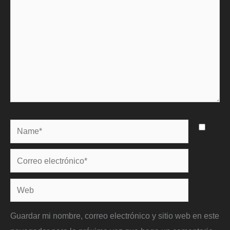
Name*
Correo
electrónico*
Web
Guardar mi nombre, correo electrónico y sitio web en este