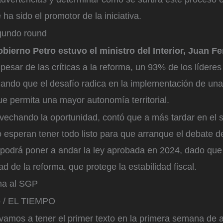
ha sido el promotor de la iniciativa.
gundo round
obierno Petro estuvo el ministro del Interior, Juan F
 pesar de las críticas a la reforma, un 93% de los líderes
zando que el desafío radica en la implementación de un
e permita una mayor autonomía territorial.
vechando la oportunidad, contó que a más tardar en el
o esperan tener todo listo para que arranque el debate d
e podrá poner a andar la ley aprobada en 2024, dado qu
ad de la reforma, que protege la estabilidad fiscal.
ma al SGP
o / EL TIEMPO
vamos a tener el primer texto en la primera semana de ab