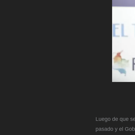
Luego de que se
pasado y el Gob