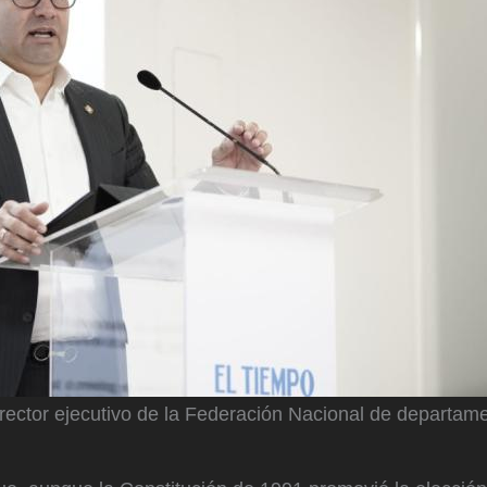
irector ejecutivo de la Federación Nacional de departam