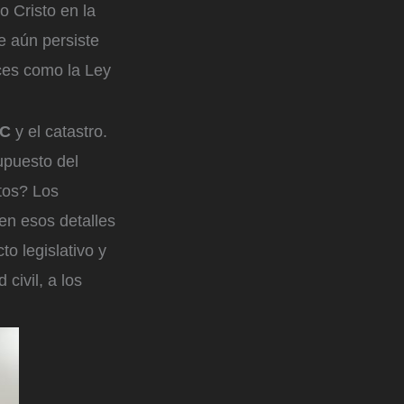
o Cristo en la
e aún persiste
nces como la Ley
AC
y el catastro.
upuesto del
tos? Los
en esos detalles
o legislativo y
civil, a los