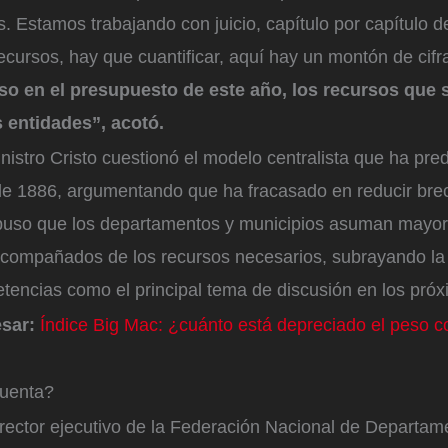
. Estamos trabajando con juicio, capítulo por capítulo de
cursos, hay que cuantificar, aquí hay un montón de cifr
so en el presupuesto de este año, los recursos que 
 entidades”, acotó.
nistro Cristo cuestionó el modelo centralista que ha p
de 1886, argumentando que ha fracasado en reducir brech
opuso que los departamentos y municipios asuman mayo
compañados de los recursos necesarios, subrayando la
tencias como el principal tema de discusión en los pró
esar:
Índice Big Mac: ¿cuánto está depreciado el peso c
cuenta?
irector ejecutivo de la Federación Nacional de Departam