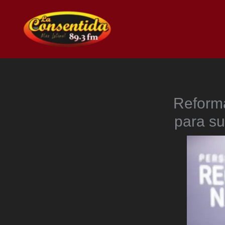
Ir
al
contenido
Reforma
para su