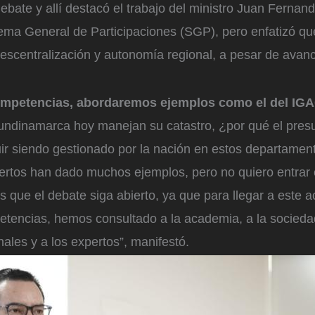
ebate y allí destacó el trabajo del ministro Juan Fernand
tema General de Participaciones (SGP), pero enfatizó qu
 descentralización y autonomía regional, a pesar de ava
competencias, abordaremos ejemplos como el del IG
Cundinamarca hoy manejan su catastro, ¿por qué el pres
r siendo gestionado por la nación en estos departamen
pertos han dado muchos ejemplos, pero no quiero entrar 
que el debate siga abierto, ya que para llegar a este act
etencias, hemos consultado a la academia, a la sociedad 
ales y a los expertos”, manifestó.