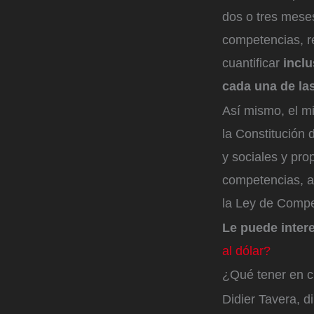
dos o tres meses
competencias, re
cuantificar
inclu
cada una de las
Así mismo, el mi
la Constitución 
y sociales y pr
competencias, a
la Ley de Compe
Le puede inter
al dólar?
¿Qué tener en 
Didier Tavera, d