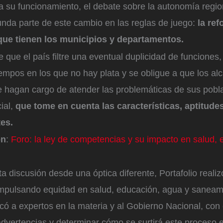
a su funcionamiento, el debate sobre la autonomía regio
nda parte de este cambio en las reglas de juego:
la ref
ue tienen los municipios y departamentos.
e que el país filtre una eventual duplicidad de funciones,
 tiempos en los que no hay plata y se obligue a que los al
 hagan cargo de atender las problemáticas de sus pobl
ial,
que tome en cuenta las características, aptitud
es.
ón
:
Foro: la ley de competencias y su impacto en salud, 
a discusión desde una óptica diferente, Portafolio realiz
mpulsando equidad en salud, educación, agua y saneami
có a expertos en la materia y al Gobierno Nacional, con 
advertencias y determinar cómo se surtirá este proceso