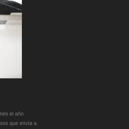
nes el año
rsos que envía a