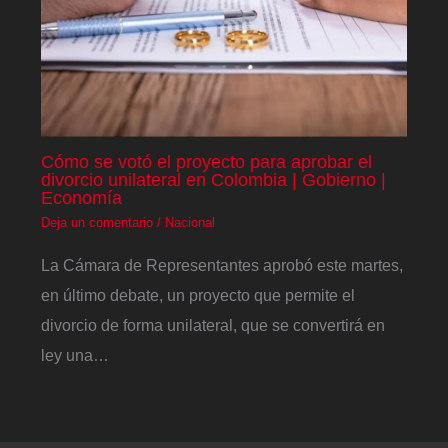
Cómo se votó el proyecto para aprobar el
divorcio unilateral en Colombia | Gobierno |
Economía
Deja un comentario
/
Nacional
La Cámara de Representantes aprobó este martes,
en último debate, un proyecto que permite el
divorcio de forma unilateral, que se convertirá en
ley una…