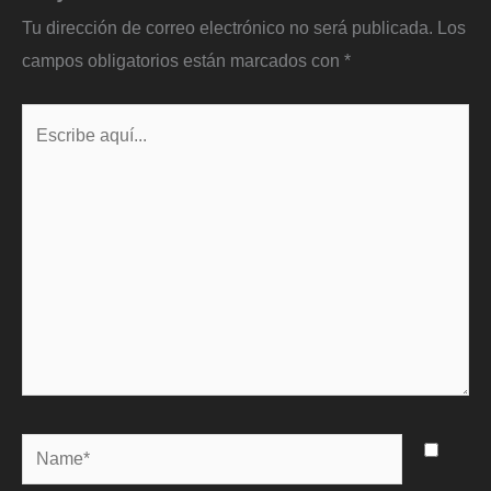
Tu dirección de correo electrónico no será publicada.
Los
campos obligatorios están marcados con
*
Escribe
aquí...
Name*