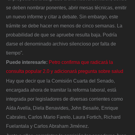
se deben nombrar ponentes, abrir mesas técnicas, emitir
un nuevo informe y citar a debate. Sin embargo, este
trámite se debe hacer en menos de cinco semanas. La
probabilidad de que se apruebe resulta baja. Podría
darse el denominado archivo silencioso por falta de
tiempo”.
Puede interesarle:
Petro confirma que radicará la
consulta popular 2.0 y adicionará pregunta sobre salud
Hay que decir que la Comisión Cuarta del Senado,
encargada ahora de tramitar la reforma laboral, está
integrada por legisladores de diversas corrientes como
Aída Avella, Diela Benavides, John Besaile, Enrique
Cabrales, Carlos Mario Farelo, Laura Fortich, Richard
Fuelantala y Carlos Abraham Jiménez.