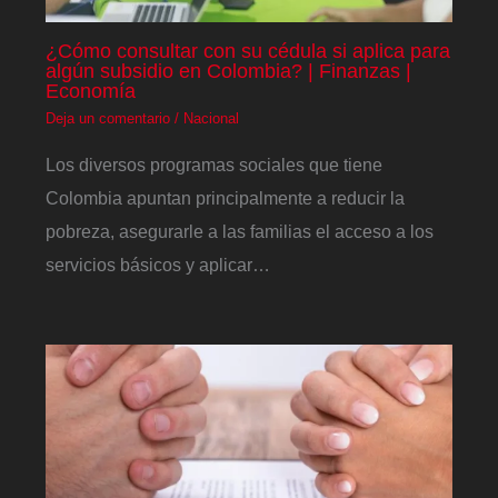
¿Cómo consultar con su cédula si aplica para
algún subsidio en Colombia? | Finanzas |
Economía
Deja un comentario
/
Nacional
Los diversos programas sociales que tiene
Colombia apuntan principalmente a reducir la
pobreza, asegurarle a las familias el acceso a los
servicios básicos y aplicar…