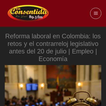
Ir
al
MAI
contenido
ME
Reforma laboral en Colombia: los
retos y el contrarreloj legislativo
antes del 20 de julio | Empleo |
Economía