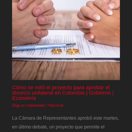
Cómo se votó el proyecto para aprobar el
divorcio unilateral en Colombia | Gobierno |
Economía
Deja un comentario
/
Nacional
La Cámara de Representantes aprobó este martes,
en último debate, un proyecto que permite el