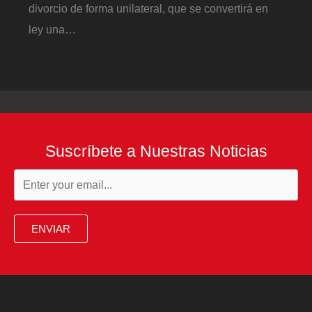
divorcio de forma unilateral, que se convertirá en
ley una…
Suscríbete a Nuestras Noticias
ENVIAR