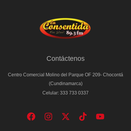
Contáctenos
Centro Comercial Molino del Parque OF 209- Chocontá
(Cundinamarca)
Celular: 333 733 0337