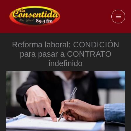
Ir
al
MAI
contenido
ME
Reforma laboral: CONDICIÓN
para pasar a CONTRATO
indefinido