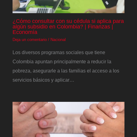
¿Cómo consultar con su cédula si aplica para
algún subsidio en Colombia? | Finanzas |
Economía
Deja un comentario
/
Nacional
Los diversos programas sociales que tiene
Colombia apuntan principalmente a reducir la
pobreza, asegurarle a las familias el acceso a los
servicios básicos y aplicar…