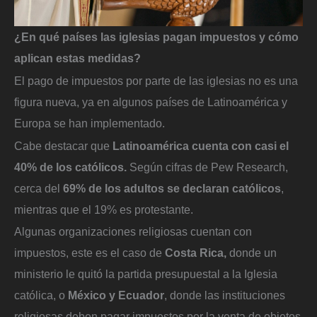
¿En qué países las iglesias pagan impuestos y cómo
aplican estas medidas?
El pago de impuestos por parte de las iglesias no es una
figura nueva, ya en algunos países de Latinoamérica y
Europa se han implementado.
Cabe destacar que
Latinoamérica cuenta con casi el
40% de los católicos.
Según cifras de Pew Research,
cerca del
69% de los adultos se declaran católicos
,
mientras que el 19% es protestante.
Algunas organizaciones religiosas cuentan con
impuestos, este es el caso de
Costa Rica,
donde un
ministerio le quitó la partida presupuestal a la Iglesia
católica, o
México y Ecuador
, donde las instituciones
religiosas deben pagar impuestos por la venta de objetos