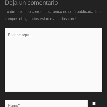
Deja un comentario
Tu dirección de correo electrónico no será publicada.
Los
campos obligatorios están marcados con
*
Escribe
aquí...
Name*