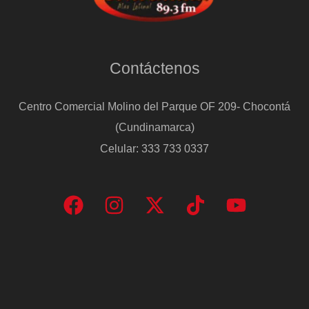
Contáctenos
Centro Comercial Molino del Parque OF 209- Chocontá
(Cundinamarca)
Celular: 333 733 0337