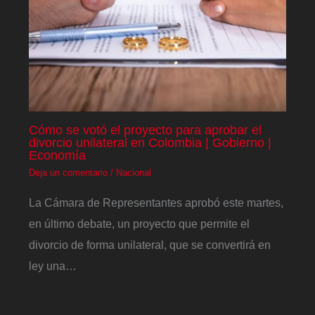
Cómo se votó el proyecto para aprobar el
divorcio unilateral en Colombia | Gobierno |
Economía
Deja un comentario
/
Nacional
La Cámara de Representantes aprobó este martes,
en último debate, un proyecto que permite el
divorcio de forma unilateral, que se convertirá en
ley una…