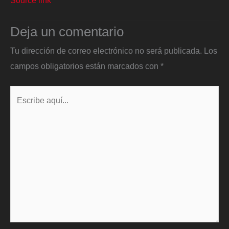
Deja un comentario
Tu dirección de correo electrónico no será publicada.
Los
campos obligatorios están marcados con
*
Escribe
aquí...