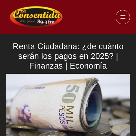
Ir
al
MAI
contenido
ME
Renta Ciudadana: ¿de cuánto
serán los pagos en 2025? |
Finanzas | Economía