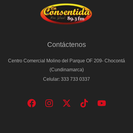
Contáctenos
Centro Comercial Molino del Parque OF 209- Chocontá
(Cundinamarca)
Celular: 333 733 0337