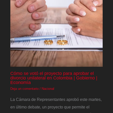
Cómo se votó el proyecto para aprobar el
divorcio unilateral en Colombia | Gobierno |
Economía
Deja un comentario
/
Nacional
La Cámara de Representantes aprobó este martes,
en último debate, un proyecto que permite el