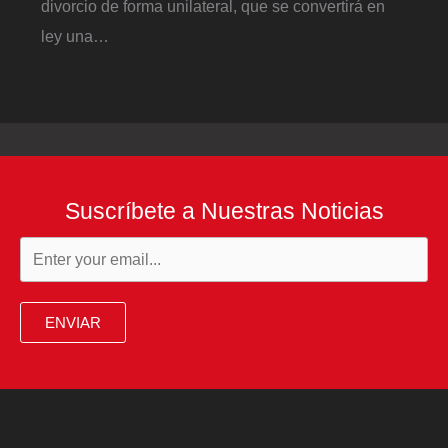
divorcio de forma unilateral, que se convertirá en
ley una…
Suscríbete a Nuestras Noticias
ENVIAR