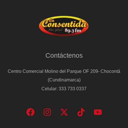
Contáctenos
Centro Comercial Molino del Parque OF 209- Chocontá
(Cundinamarca)
Celular: 333 733 0337