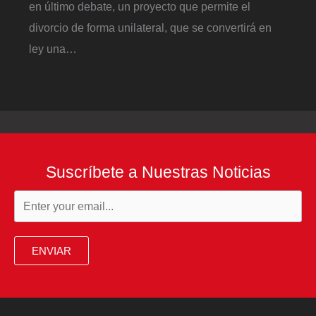
en último debate, un proyecto que permite el
divorcio de forma unilateral, que se convertirá en
ley una…
Suscríbete a Nuestras Noticias
ENVIAR