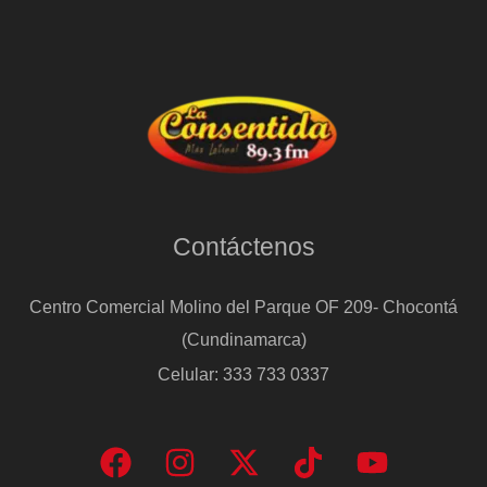
Contáctenos
Centro Comercial Molino del Parque OF 209- Chocontá
(Cundinamarca)
Celular: 333 733 0337