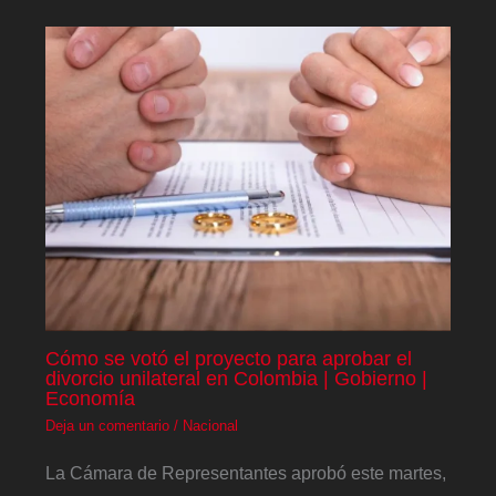
Cómo se votó el proyecto para aprobar el
divorcio unilateral en Colombia | Gobierno |
Economía
Deja un comentario
/
Nacional
La Cámara de Representantes aprobó este martes,