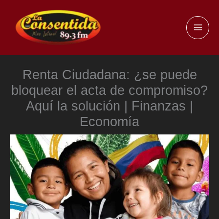
Ir
al
MAI
contenido
ME
Renta Ciudadana: ¿se puede
bloquear el acta de compromiso?
Aquí la solución | Finanzas |
Economía