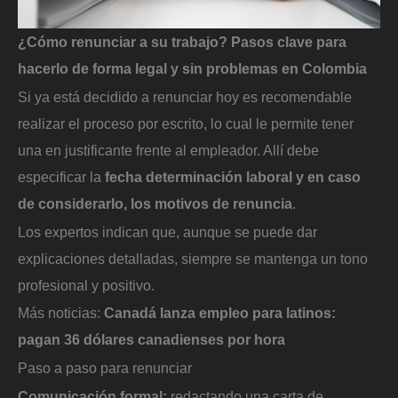
¿Cómo renunciar a su trabajo? Pasos clave para
hacerlo de forma legal y sin problemas en Colombia
Si ya está decidido a renunciar hoy es recomendable
realizar el proceso por escrito, lo cual le permite tener
una en justificante frente al empleador. Allí debe
especificar la
fecha determinación laboral y en caso
de considerarlo, los motivos de renuncia
.
Los expertos indican que, aunque se puede dar
explicaciones detalladas, siempre se mantenga un tono
profesional y positivo.
Más noticias:
Canadá lanza empleo para latinos:
pagan 36 dólares canadienses por hora
Paso a paso para renunciar
Comunicación formal:
redactando una carta de