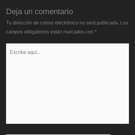
Deja un comentario
Tu dirección de correo electrónico no será publicada.
Los
campos obligatorios están marcados con
*
Escribe
aquí...