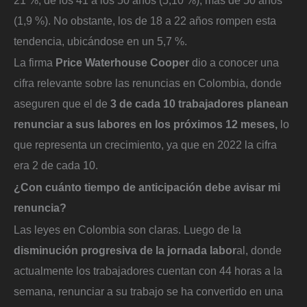
(1,9 %). No obstante, los de 18 a 22 años rompen esta
tendencia, ubicándose en un 5,7 %.
La firma
Price Waterhouse Cooper
dio a conocer una
cifra relevante sobre las renuncias en Colombia, donde
aseguren que el de
3 de cada 10 trabajadores planean
renunciar a sus labores en los próximos 12 meses,
lo
que representa un crecimiento, ya que en 2022 la cifra
era 2 de cada 10.
¿Con cuánto tiempo de anticipación debe avisar mi
renuncia?
Las leyes en Colombia son claras. Luego de la
disminución progresiva de la jornada labor
al, donde
actualmente los trabajadores cuentan con 44 horas a la
semana, renunciar a su trabajo se ha convertido en una