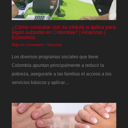
¿Cómo consultar con su cédula si aplica para
algún subsidio en Colombia? | Finanzas |
Economía
Deja un comentario
/
Nacional
Los diversos programas sociales que tiene
Colombia apuntan principalmente a reducir la
pobreza, asegurarle a las familias el acceso a los
servicios básicos y aplicar…