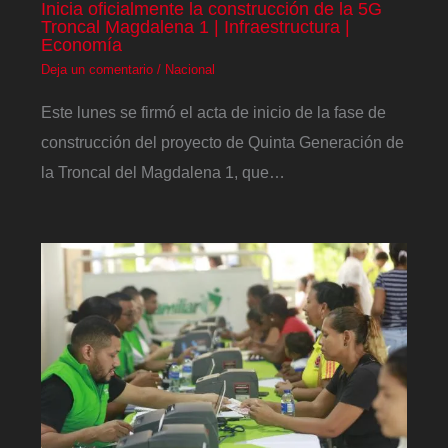
Inicia oficialmente la construcción de la 5G
Troncal Magdalena 1 | Infraestructura |
Economía
Deja un comentario
/
Nacional
Este lunes se firmó el acta de inicio de la fase de
construcción del proyecto de Quinta Generación de
la Troncal del Magdalena 1, que…