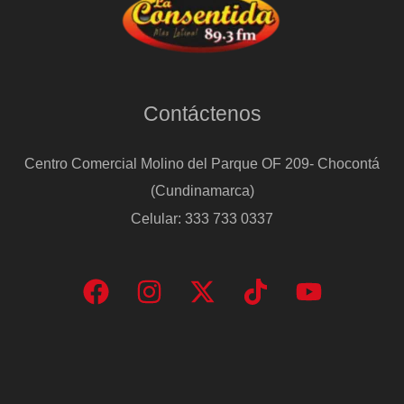
Contáctenos
Centro Comercial Molino del Parque OF 209- Chocontá
(Cundinamarca)
Celular: 333 733 0337