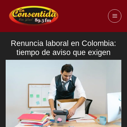
Ir
al
MAI
contenido
ME
Renuncia laboral en Colombia:
tiempo de aviso que exigen