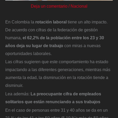
Deja un comentario
/
Nacional
En Colombia la
rotación laboral
tiene un alto impacto.
De acuerdo con cifras de la federación de gestión
humana,
el 62,2% de la población entre los 23 y 30
años
deja su lugar de trabajo
con miras a nuevas
oportunidades laborales.
Las cifras sugieren que este comportamiento ha estado
impactando a las diferentes generaciones, mientras más
aumenta la edad, la disminución en la rotación tiende a
disminuir.
Lea además:
La preocupante cifra de empleados
solitarios que están renunciando a sus trabajos
En el caso de personas entre 31 y 40 años se da en un
21 %; de los 41 a los 50 años (5,10 %); más de 50 años