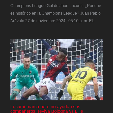
Champions League Gol de Jhon Lucumí: ¿Por qué
es histórico en la Champions League? Juan Pablo
Arévalo 27 de noviembre 2024 , 05:10 p. m. El…
Lucumí marca pero no ayudan sus
compañeros: reviva Bologna vs Lille