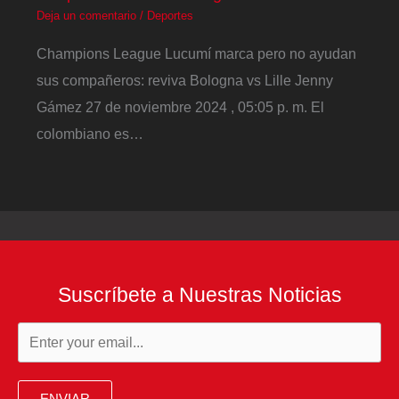
Deja un comentario
/
Deportes
Champions League Lucumí marca pero no ayudan
sus compañeros: reviva Bologna vs Lille Jenny
Gámez 27 de noviembre 2024 , 05:05 p. m. El
colombiano es…
Suscríbete a Nuestras Noticias
ENVIAR