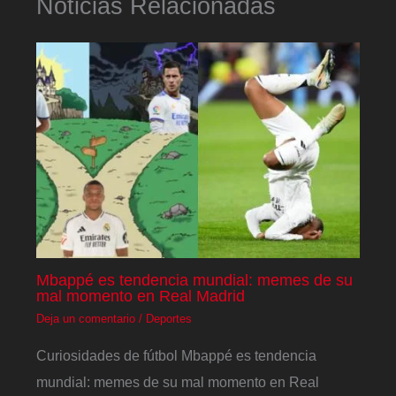
Noticias Relacionadas
Mbappé es tendencia mundial: memes de su
mal momento en Real Madrid
Deja un comentario
/
Deportes
Curiosidades de fútbol Mbappé es tendencia
mundial: memes de su mal momento en Real