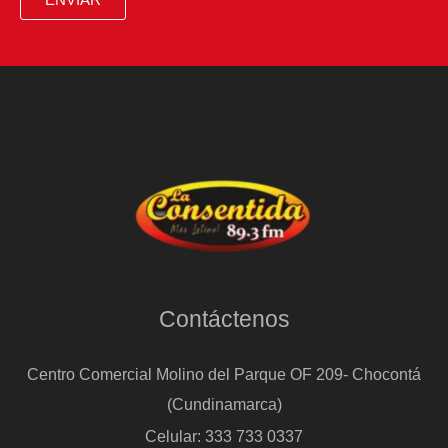
Contáctenos
Centro Comercial Molino del Parque OF 209- Chocontá
(Cundinamarca)
Celular: 333 733 0337