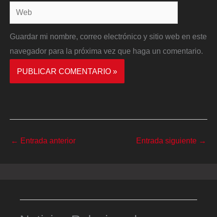
Web
Guardar mi nombre, correo electrónico y sitio web en este
navegador para la próxima vez que haga un comentario.
←
Entrada anterior
Entrada siguiente
→