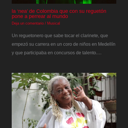
la ‘nea’ de Colombia que con su reguetón
pone a perrear al mundo
Deja un comentario
/
Musical
Un reguetonero que sabe tocar el clarinete, que
empezó su carrera en un coro de niños en Medellín
y que participaba en concursos de talento.…