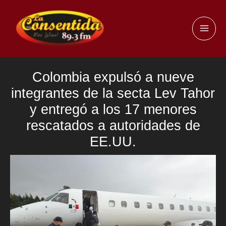
Ir
al
MAI
contenido
ME
Colombia expulsó a nueve
integrantes de la secta Lev Tahor
y entregó a los 17 menores
rescatados a autoridades de
EE.UU.