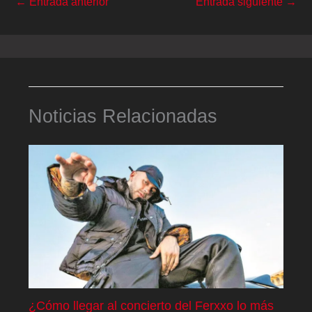
←
Entrada anterior
Entrada siguiente
→
Noticias Relacionadas
¿Cómo llegar al concierto del Ferxxo lo más