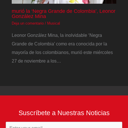
murió la ‘Negra Grande de Colombia’, Leonor
González Mina
Deja un comentario
/
Musical
Leonor González Mina, la inolvidable ‘Negra
Grande de Colombia’ como era conocida por la
mayoría de los colombianos, murió este miércoles
27 de noviembre a los…
Suscríbete a Nuestras Noticias