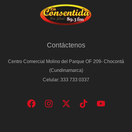
Contáctenos
Centro Comercial Molino del Parque OF 209- Chocontá
(Cundinamarca)
Celular: 333 733 0337