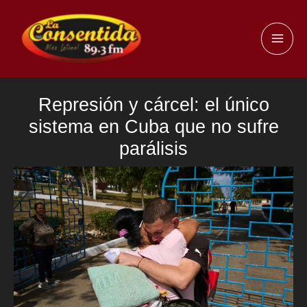
Ir
al
MAI
contenido
ME
Represión y cárcel: el único
sistema en Cuba que no sufre
parálisis