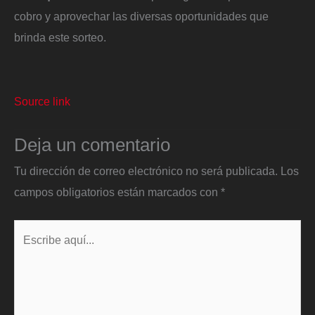
cobro y aprovechar las diversas oportunidades que
brinda este sorteo.
Source link
Deja un comentario
Tu dirección de correo electrónico no será publicada.
Los
campos obligatorios están marcados con
*
Escribe
aquí...