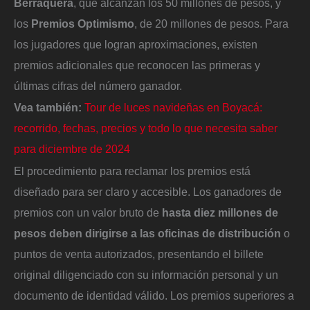
Berraquera
, que alcanzan los 50 millones de pesos, y
los
Premios Optimismo
, de 20 millones de pesos. Para
los jugadores que logran aproximaciones, existen
premios adicionales que reconocen las primeras y
últimas cifras del número ganador.
Vea también:
Tour de luces navideñas en Boyacá:
recorrido, fechas, precios y todo lo que necesita saber
para diciembre de 2024
El procedimiento para reclamar los premios está
diseñado para ser claro y accesible. Los ganadores de
premios con un valor bruto de
hasta diez millones de
pesos deben dirigirse a las oficinas de distribución
o
puntos de venta autorizados, presentando el billete
original diligenciado con su información personal y un
documento de identidad válido. Los premios superiores a