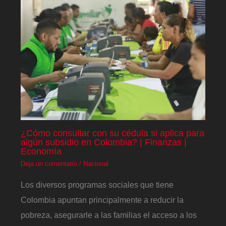
¿Cómo consultar con su cédula si aplica para
algún subsidio en Colombia? | Finanzas |
Economía
Deja un comentario
/
Nacional
Los diversos programas sociales que tiene
Colombia apuntan principalmente a reducir la
pobreza, asegurarle a las familias el acceso a los