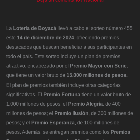
La
Lotería de Boyacá
llevó a cabo el sorteo número 455
este
14 de diciembre de 2024
, ofreciendo premios
destacados que buscan beneficiar a sus participantes en
todo el país. Este sorteo incluye un plan de premios
atractivo, encabezado por el
Premio Mayor con Serie
,
que tiene un valor bruto de
15.000 millones de pesos.
El plan de premios también incluye otras categorías
significativas. El
Premio Fortuna
tiene un valor bruto de
1.000 millones de pesos; el
Premio Alegría
, de 400
millones de pesos; el
Premio Ilusión
, de 300 millones de
pesos; y el
Premio Esperanza
, de 100 millones de
pesos. Además, se entregan premios como los
Premios