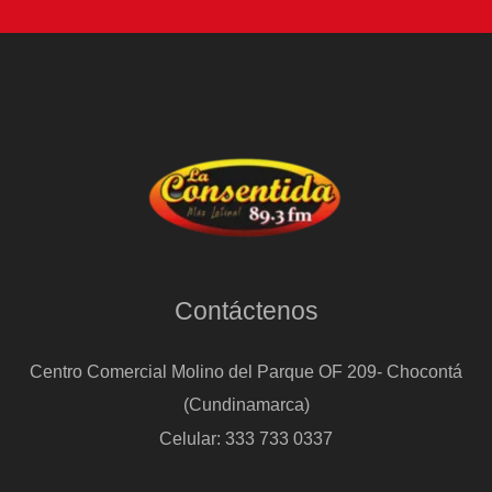
Contáctenos
Centro Comercial Molino del Parque OF 209- Chocontá
(Cundinamarca)
Celular: 333 733 0337