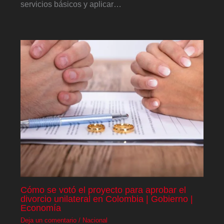
servicios básicos y aplicar…
Cómo se votó el proyecto para aprobar el
divorcio unilateral en Colombia | Gobierno |
Economía
Deja un comentario
/
Nacional