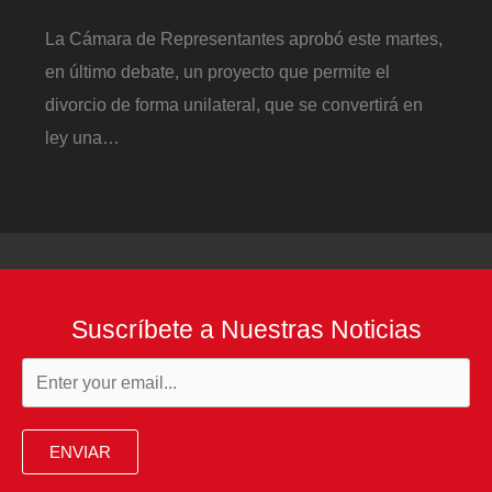
La Cámara de Representantes aprobó este martes,
en último debate, un proyecto que permite el
divorcio de forma unilateral, que se convertirá en
ley una…
Suscríbete a Nuestras Noticias
ENVIAR