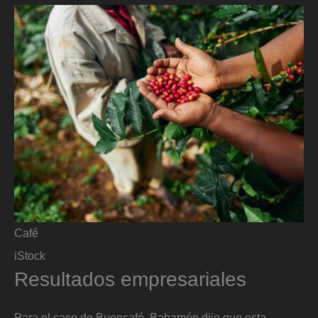
Café
iStock
Resultados empresariales
Para el caso de Buencafé, Bahamón dijo que esta