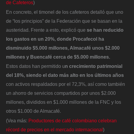
de Cafeteros
)
En concreto, el timonel de los cafeteros detalló que uno
de “los principios” de la Federación que se basan en la
austeridad. Frente a esto, explicó que
se han reducido
los gastos en un 20%, donde Procafecol ha
disminuido $5.000 millones, Almacafé unos $2.000
millones y Buencafé cerca de $5.000 millones.
Estos datos han permitido u
n crecimiento patrimonial
del 18%, siendo el dato más alto en los últimos años
con activos respaldados por el 72,3%, así como también
un ahorro de servicios compartidos por unos $2.000
millones, divididos en $1.000 millones de la FNC y los
otros $1.000 de Almacafé.
(Vea más:
Productores de café colombiano celebran
récord de precios en el mercado internacional
)