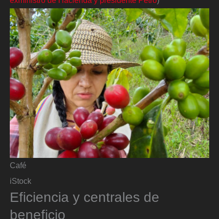
exministro de Hacienda y presidente Petro
)
Café
iStock
Eficiencia y centrales de
beneficio