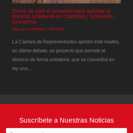
Cómo se votó el proyecto para aprobar el
divorcio unilateral en Colombia | Gobierno |
Economía
Deja un comentario
/
Nacional
La Cámara de Representantes aprobó este martes,
en último debate, un proyecto que permite el
divorcio de forma unilateral, que se convertirá en
ley una…
Suscríbete a Nuestras Noticias