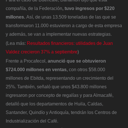
compañía, de la Federación
, tuvo ingresos por $220
millones.
Así, de unas 13.509 toneladas de las que se
transformaron 11.000 estuvieron a cargo de esta empresa
y además, se van a implementar nuevas estrategias.
(Lea más:
Resultados financieros: utilidades de Juan
Valdez crecieron 37% a septiembre
)
Frente a Procafecol,
anunció que se obtuvieron
$724.000 millones en ventas,
con otros $58.000
millones de Ebitda, representando un crecimiento del
25%. También, señaló que unos $43.800 millones
ingresaron por concepto de regalías y para Almacafé,
detalló que los departamentos de Huila, Caldas,
Santander, Quindío y Antioquía, tendrán los Centros de
Industrialización del Café.