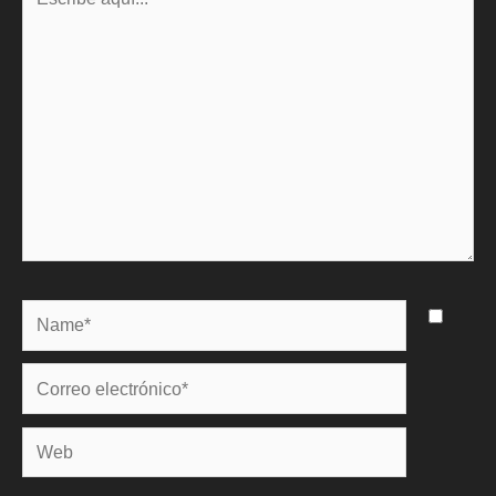
aquí...
Name*
Correo
electrónico*
Web