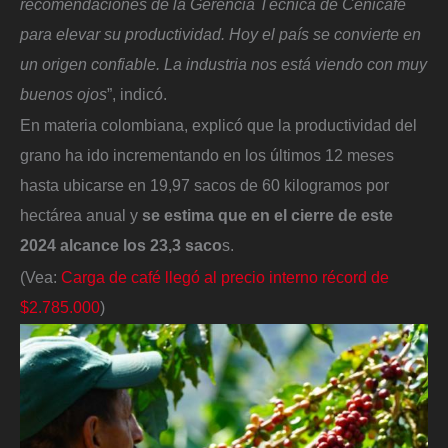
recomendaciones de la Gerencia Técnica de Cenicafé
para elevar su productividad. Hoy el país se convierte en
un origen confiable. La industria nos está viendo con muy
buenos ojos
”, indicó.
En materia colombiana, explicó que la productividad del
grano ha ido incrementando en los últimos 12 meses
hasta ubicarse en 19,97 sacos de 60 kilogramos por
hectárea anual y
se estima que en el cierre de este
2024 alcance los 23,3 saco
s.
(Vea:
Carga de café llegó al precio interno récord de
$2.785.000
)