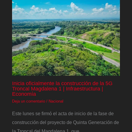
Inicia oficialmente la construcción de la 5G
Troncal Magdalena 1 | Infraestructura |
Economía
Deja un comentario
/
Nacional
Este lunes se firmó el acta de inicio de la fase de
construcción del proyecto de Quinta Generación de
la Troncal del Magdalena 1, que…