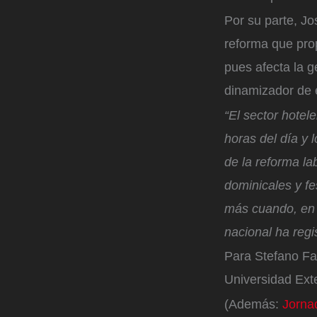
Por su parte, Jo
reforma que pro
pues afecta la g
dinamizador de 
“El sector hotel
horas del día y 
de la reforma la
dominicales y fe
más cuando, en l
nacional ha regi
Para Stefano Far
Universidad Ext
(Además:
Jornad