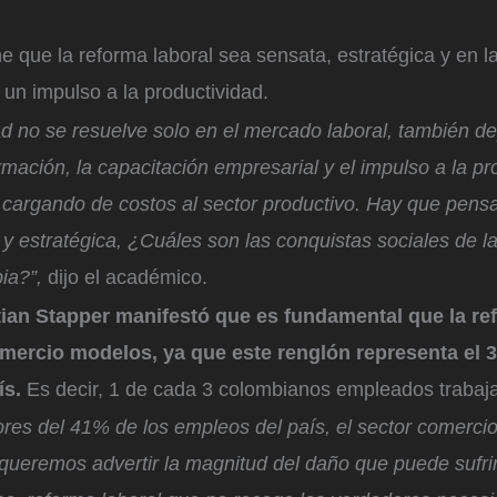
 que la reforma laboral sea sensata, estratégica y en l
un impulso a la productividad.
ad no se resuelve solo en el mercado laboral, también d
rmación, la capacitación empresarial y el impulso a la pr
 cargando de costos al sector productivo. Hay que pens
y estratégica, ¿Cuáles son las conquistas sociales de l
ia?”,
dijo el académico.
tian Stapper manifestó que es fundamental que la re
omercio modelos, ya que este renglón representa el 
ís.
Es decir, 1 de cada 3 colombianos empleados trabaj
es del 41% de los empleos del país, el sector comercio 
 queremos advertir la magnitud del daño que puede sufri