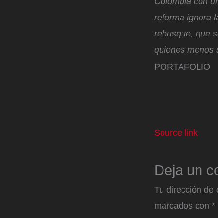
Colombia con un
reforma ignora 
rebusque, que s
quienes menos s
PORTAFOLIO
Source link
Deja un c
Tu dirección de 
marcados con
*