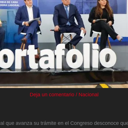
Deja un comentario
/
Nacional
ral que avanza su trámite en el Congreso desconoce qu