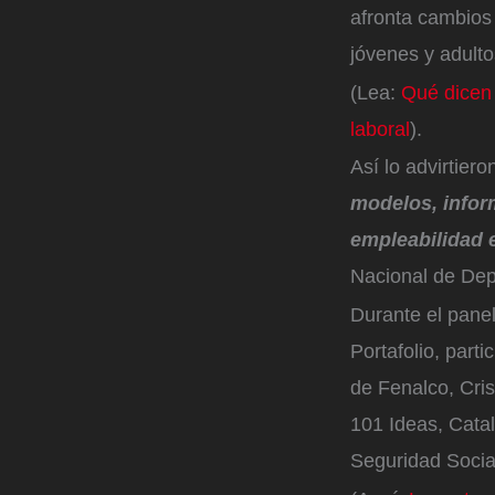
afronta cambios
jóvenes y adult
(Lea:
Qué dicen 
laboral
).
Así lo advirtier
modelos, infor
empleabilidad e
Nacional de Dep
Durante el pane
Portafolio, part
de Fenalco, Cris
101 Ideas, Catal
Seguridad Socia