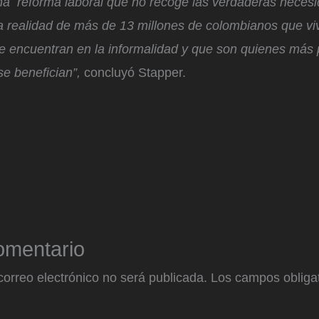
a reforma laboral que no recoge las verdaderas necesi
la realidad de más de 13 millones de colombianos que vi
e encuentran en la informalidad y que son quienes más 
e benefician”,
concluyó Stapper.
omentario
correo electrónico no será publicada.
Los campos obligat