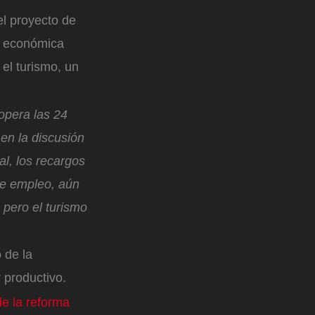
el proyecto de
ad económica
el turismo, un
 opera las 24
 en la discusión
al, los recargos
 de empleo, aún
 pero el turismo
 de la
 productivo.
e la reforma