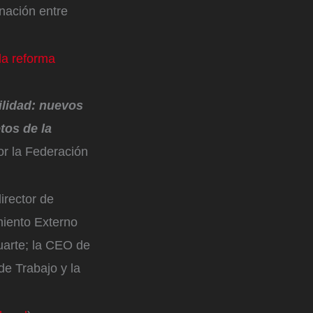
nación entre
la reforma
lidad: nuevos
tos de la
por la Federación
irector de
amiento Externo
Duarte; la CEO de
de Trabajo y la