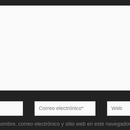
Correo
Web
electrónico*
ombre, correo electrónico y sitio web en este navegador