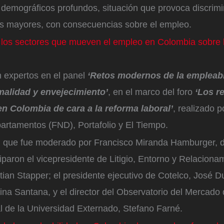
 demográficos profundos, situación que provoca discrimi
os mayores, con consecuencias sobre el empleo.
los sectores que mueven el empleo en Colombia sobre 
on expertos en el panel
‘Retos modernos de la empleabi
malidad y envejecimiento’
, en el marco del foro
‘Los re
n Colombia de cara a la reforma laboral’
, realizado 
artamentos (FND), Portafolio y El Tiempo.
l que fue moderado por Francisco Miranda Hamburger, d
iciparon el vicepresidente de Litigio, Entorno y Relacion
tian Stapper; el presidente ejecutivo de Cotelco, José 
ina Santana, y el director del Observatorio del Mercado 
l de la Universidad Externado, Stefano Farné.