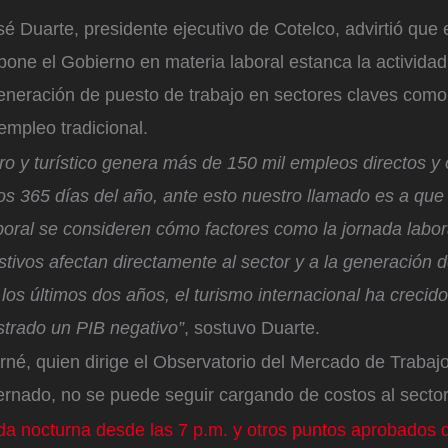
sé Duarte, presidente ejecutivo de Cotelco, advirtió que 
pone el Gobierno en materia laboral estanca la activid
eneración de puesto de trabajo en sectores claves como 
empleo tradicional.
ero y turístico genera más de 150 mil empleos directos y
los 365 días del año, ante esto nuestro llamado es a que
boral se consideren cómo factores como la jornada labor
stivos afectan directamente al sector y a la generación
os últimos dos años, el turismo internacional ha crecido
strado un PIB negativo”
, sostuvo Duarte.
né, quien dirige el Observatorio del Mercado de Trabajo
ernado, no se puede seguir cargando de costos al sector
a nocturna desde las 7 p.m. y otros puntos aprobados d