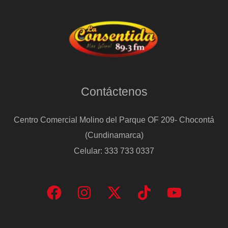
Contáctenos
Centro Comercial Molino del Parque OF 209- Chocontá
(Cundinamarca)
Celular: 333 733 0337