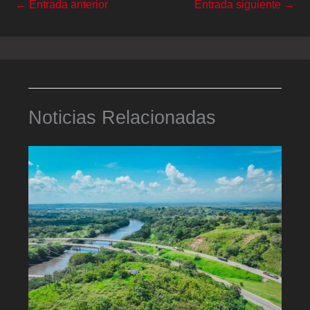
←
Entrada anterior
Entrada siguiente
→
Noticias Relacionadas