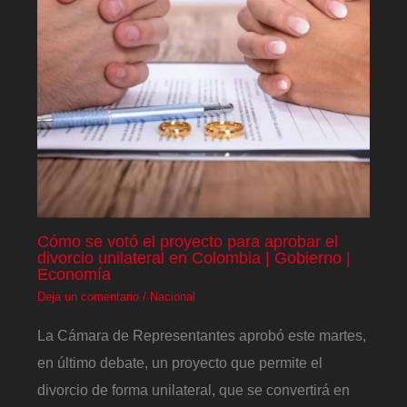
Cómo se votó el proyecto para aprobar el
divorcio unilateral en Colombia | Gobierno |
Economía
Deja un comentario
/
Nacional
La Cámara de Representantes aprobó este martes,
en último debate, un proyecto que permite el
divorcio de forma unilateral, que se convertirá en