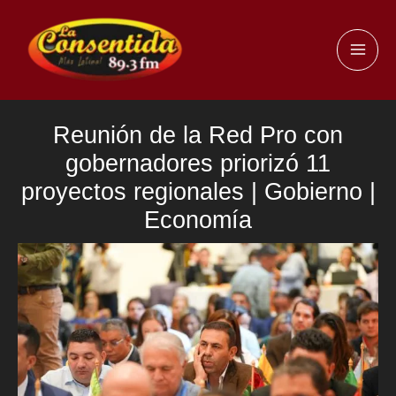
Ir
al
MAI
contenido
ME
Reunión de la Red Pro con
gobernadores priorizó 11
proyectos regionales | Gobierno |
Economía