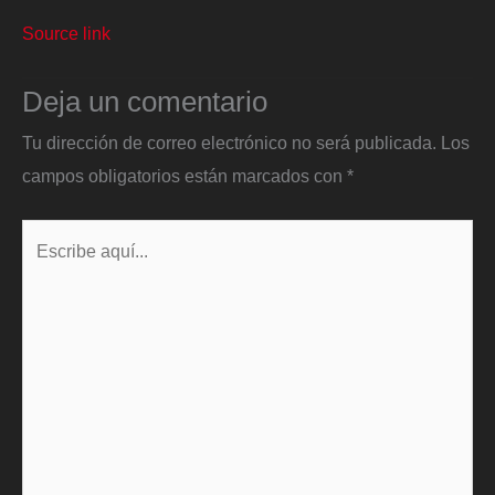
Source link
Deja un comentario
Tu dirección de correo electrónico no será publicada.
Los
campos obligatorios están marcados con
*
Escribe
aquí...