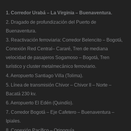
1. Corredor Urabá – La Virginia – Buenaventura.
2. Dragado de profundización del Puerto de
Buenaventura.
3. Reactivación ferroviaria: Corredor Belencito – Bogotá,
Conexión Red Central– Cararé, Tren de mediana
velocidad de pasajeros Sogamoso – Bogotá, Tren
turístico y cluster metalmecánico ferroviario.
4. Aeropuerto Santiago Villa (Tolima).
5. Línea de transmisión Chivor – Chivor II – Norte –
Bacatá 230 kv.
6. Aeropuerto El Edén (Quindío).
7. Corredor Bogotá – Eje Cafetero – Buenaventura –
Ipiales.
8. Conexión Pacífico – Orinoquía.