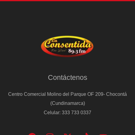
Contáctenos
Centro Comercial Molino del Parque OF 209- Chocontá
(Cundinamarca)
Celular: 333 733 0337