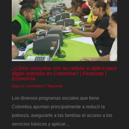
¿Cómo consultar con su cédula si aplica para
algún subsidio en Colombia? | Finanzas |
Economía
Deja un comentario
/
Nacional
Los diversos programas sociales que tiene
Colombia apuntan principalmente a reducir la
pobreza, asegurarle a las familias el acceso a los
servicios básicos y aplicar…