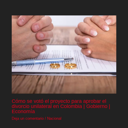
Cómo se votó el proyecto para aprobar el
divorcio unilateral en Colombia | Gobierno |
Economía
Deja un comentario
/
Nacional