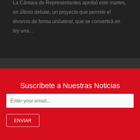
La Cámara de Representantes aprobó este martes,
en último debate, un proyecto que permite el
divorcio de forma unilateral, que se convertirá en
ley una…
Suscríbete a Nuestras Noticias
ENVIAR