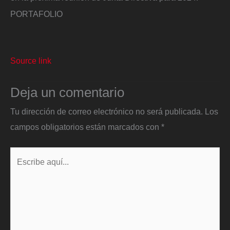
PORTAFOLIO
Source link
Deja un comentario
Tu dirección de correo electrónico no será publicada.
Los
campos obligatorios están marcados con
*
Escribe
aquí...