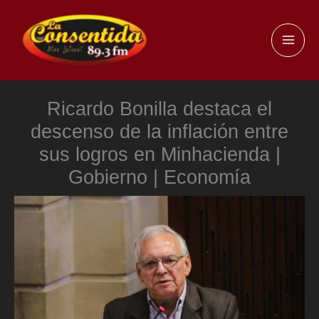
Ir
al
MAI
contenido
ME
Ricardo Bonilla destaca el
descenso de la inflación entre
sus logros en Minhacienda |
Gobierno | Economía